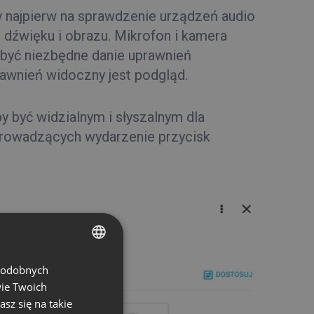
 najpierw na sprawdzenie urządzeń audio
a dźwięku i obrazu. Mikrofon i kamera
 być niezbędne danie uprawnień
awnień widoczny jest podgląd.
by być widzialnym i słyszalnym dla
prowadzących wydarzenie przycisk
 podobnych
ENGLISH
wie Twoich
FRENCH
asz się na takie