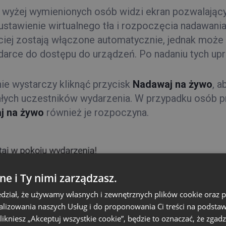
 wyżej wymienionych osób widzi ekran pozwalający
 ustawienie wirtualnego tła i rozpoczęcia nadawani
ciej zostają włączone automatycznie, jednak może
darce do dostępu do urządzeń. Po nadaniu tych upr
ie wystarczy kliknąć przycisk
Nadawaj na żywo
, a
łych uczestników wydarzenia. W przypadku osób 
j na żywo
również je rozpoczyna.
ne i Ty nimi zarządzasz.
dział, że używamy własnych i zewnętrznych plików cookie oraz
nalizowania naszych Usług i do proponowania Ci treści na podsta
 klikniesz „Akceptuj wszystkie cookie”, będzie to oznaczać, że zgadz