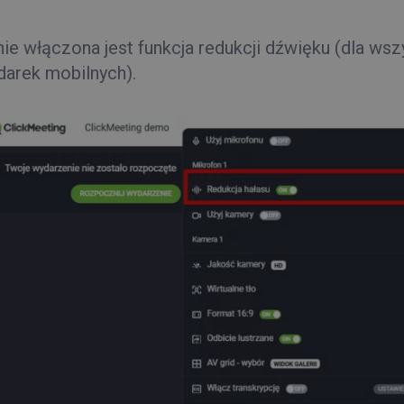
ie włączona jest funkcja redukcji dźwięku (dla wsz
darek mobilnych).