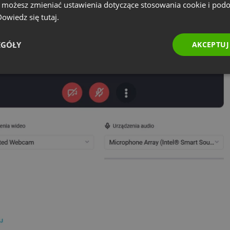
e możesz zmieniać ustawienia dotyczące stosowania cookie i pod
 Dowiedz się
tutaj.
EGÓŁY
AKCEPTUJ