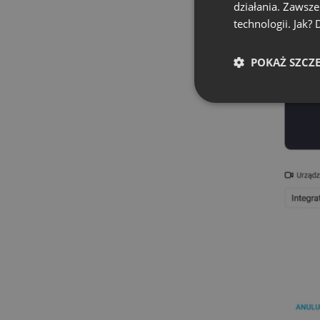
działania. Zawsz
technologii. Jak?
POKAŻ SZCZ