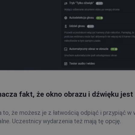
acza fakt, że okno obrazu i dźwięku jest
 to, że możesz je z łatwością odpiąć i przypiąć w 
lne. Uczestnicy wydarzenia też mają tę opcję.