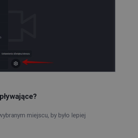
 pływające?
wybranym miejscu, by było lepiej