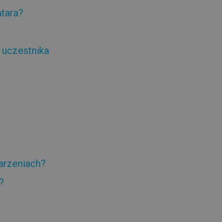
tara?
 uczestnika
arzeniach?
?