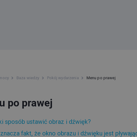
omocy
Baza wiedzy
Pokój wydarzenia
Menu po prawej
 po prawej
ki sposób ustawić obraz i dźwięk?
znacza fakt, że okno obrazu i dźwięku jest pływają