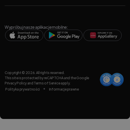
Wypróbuj nasze aplikacje mobilne:
Copyright © 2026. All rights reserved.
This site is protected by reCAPTCHA and the Google
Privacy Policy
and
Terms of Service
apply.
Polityka prywatności
Informacje prawne