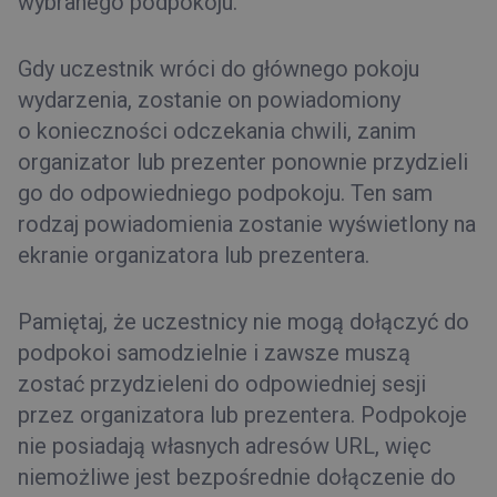
wybranego podpokoju.
Gdy uczestnik wróci do głównego pokoju
wydarzenia, zostanie on powiadomiony
o konieczności odczekania chwili, zanim
organizator lub prezenter ponownie przydzieli
go do odpowiedniego podpokoju. Ten sam
rodzaj powiadomienia zostanie wyświetlony na
ekranie organizatora lub prezentera.
Pamiętaj, że uczestnicy nie mogą dołączyć do
podpokoi samodzielnie i zawsze muszą
zostać przydzieleni do odpowiedniej sesji
przez organizatora lub prezentera. Podpokoje
nie posiadają własnych adresów URL, więc
niemożliwe jest bezpośrednie dołączenie do