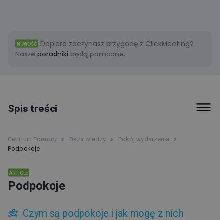
Dopiero zaczynasz przygodę z ClickMeeting?
NOWOŚĆ
Nasze
poradniki
będą pomocne.
Spis treści
Pokój wydarzenia
Centrum Pomocy
Baza wiedzy
Pokój wydarzenia
Podpokoje
Transkrypcja na żywo
Jak dołączyć?
ARTICLE
Podpokoje
Menu po lewej
Podpokoje
Czym są podpokoje i jak mogę z nich
Czym są podpokoje i jak mogę z nich korzystać?