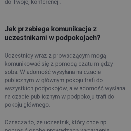
do Twojej konferencji.
Jak przebiega komunikacja z
uczestnikami w podpokojach?
Uczestnicy wraz z prowadzącym mogą
komunikować się z pomocą czatu między
soba. Wiadomość wysyłana na czacie
publicznym w głównym pokoju trafi do
wszystkich podpokojów, a wiadomość wysłana
na czacie publicznym w podpokoju trafi do
pokoju głównego.
Oznacza to, że uczestnik, który chce np.
poprosić osobę prowadzącą wydarzenie