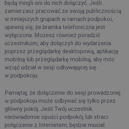
będą mogli oni do nich dołączyć. Jeśli
zamierzasz pracować ze swoją publicznością
w mniejszych grupach w ramach podpokoi,
upewnij się, że bramka telefoniczna jest
wyłączona. Możesz również poradzić
uczestnikom, aby dołączyli do wydarzenia
poprzez przeglądarkę desktopową, aplikację
mobilną lub przeglądarkę mobilną, aby móc
wziąć udział w sesji odbywającej się
w podpokoju.
Pamiętaj, że dołączenie do sesji prowadzonej
w podpokoju może odbywać się tylko przez
główny pokój. Jeśli Twój uczestnik
nieświadomie opuści podpokój lub straci
połączenie z Internetem, będzie musiał