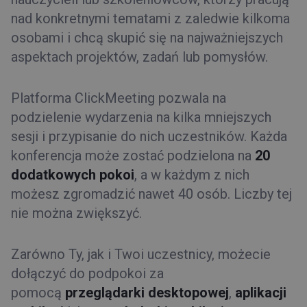
nad konkretnymi tematami z zaledwie kilkoma
osobami i chcą skupić się na najważniejszych
aspektach projektów, zadań lub pomysłów.
Platforma ClickMeeting pozwala na
podzielenie wydarzenia na kilka mniejszych
sesji i przypisanie do nich uczestników. Każda
konferencja może zostać podzielona na
20
dodatkowych pokoi
, a w każdym z nich
możesz zgromadzić nawet 40 osób. Liczby tej
nie można zwiększyć.
Zarówno Ty, jak i Twoi uczestnicy, możecie
dołączyć do podpokoi za
pomocą
przeglądarki desktopowej
,
aplikacji