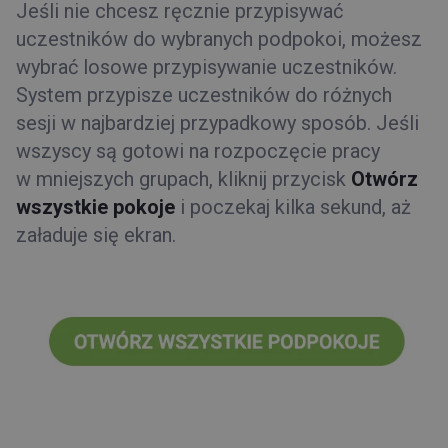
Jeśli nie chcesz ręcznie przypisywać
uczestników do wybranych podpokoi, możesz
wybrać losowe przypisywanie uczestników.
System przypisze uczestników do różnych
sesji w najbardziej przypadkowy sposób. Jeśli
wszyscy są gotowi na rozpoczęcie pracy
w mniejszych grupach, kliknij przycisk
Otwórz
wszystkie pokoje
i poczekaj kilka sekund, aż
załaduje się ekran.