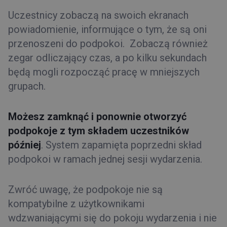
Uczestnicy zobaczą na swoich ekranach
powiadomienie, informujące o tym, że są oni
przenoszeni do podpokoi. Zobaczą również
zegar odliczający czas, a po kilku sekundach
będą mogli rozpocząć pracę w mniejszych
grupach.
Możesz zamknąć i ponownie otworzyć
podpokoje z tym składem uczestników
później
. System zapamięta poprzedni skład
podpokoi w ramach jednej sesji wydarzenia.
Zwróć uwagę, że podpokoje nie są
kompatybilne z użytkownikami
wdzwaniającymi się do pokoju wydarzenia i nie