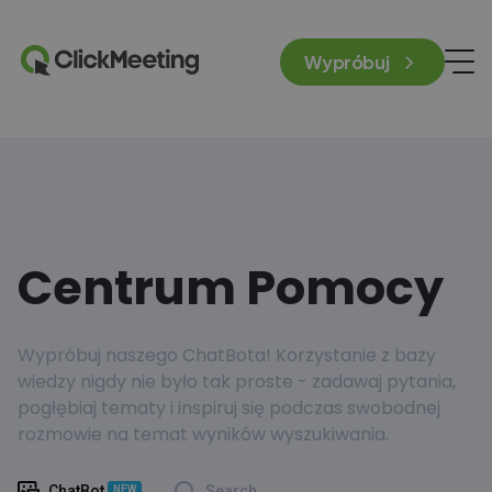
Wypróbuj
Centrum Pomocy
Wypróbuj naszego ChatBota! Korzystanie z bazy
wiedzy nigdy nie było tak proste - zadawaj pytania,
pogłębiaj tematy i inspiruj się podczas swobodnej
rozmowie na temat wyników wyszukiwania.
ChatBot
Search
NEW