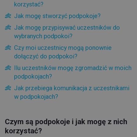
korzystać?
Jak mogę stworzyć podpokoje?
Jak mogę przypisywać uczestników do wybranych
Jak mogę stworzyć podpokoje?
podpokoi?
Jak mogę przypisywać uczestników do
Czy moi uczestnicy mogą ponownie dołączyć do
podpokoi?
wybranych podpokoi?
Ilu uczestników mogę zgromadzić w moich podpokojach?
Czy moi uczestnicy mogą ponownie
Jak przebiega komunikacja z uczestnikami w
podpokojach?
dołączyć do podpokoi?
Menu po prawej
Ilu uczestników mogę zgromadzić w moich
Górny pasek
podpokojach?
Rady i wskazówki
Jak przebiega komunikacja z uczestnikami
Pierwsze kroki
w podpokojach?
Faktury i płatności
Funkcje
Czym są podpokoje i jak mogę z nich
korzystać?
Typy wydarzeń