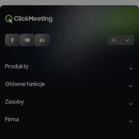
PL
Produkty
Główne funkcje
Zasoby
Firma