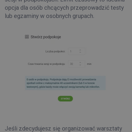
opcja dla osób chcących przeprowadzić testy
lub egzaminy w osobnych grupach.
Jeśli zdecydujesz się organizować warsztaty