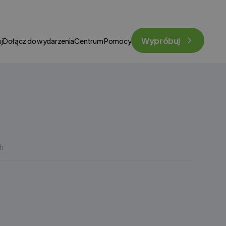
Wypróbuj
j
Dołącz do wydarzenia
Centrum Pomocy
h