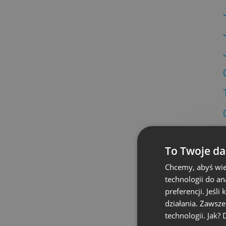
To Twoje da
Chcemy, abyś wie
technologii do a
preferencji. Jeśli
działania. Zawsz
technologii. Jak?