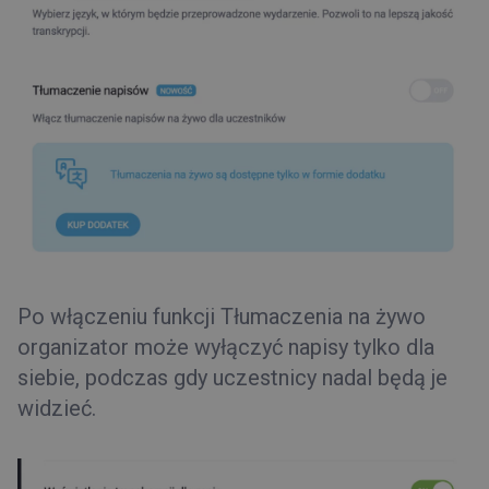
Po
włączeniu
funkcji
Tłumaczenia
na
żywo
organizator
może
wyłączyć
napisy
tylko
dla
siebie
,
podczas
gdy
uczestnicy
nadal
będą
je
widzieć
.