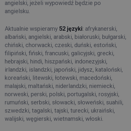
angielski, jeżeli wypowiedź będzie po
angielsku.
Aktualnie wspieramy
52 języki
: afrykanerski,
albański, angielski, arabski, białoruski, bułgarski,
chiński, chorwacki, czeski, duński, estoński,
filipiński, fiński, francuski, galicyjski, grecki,
hebrajski, hindi, hiszpański, indonezyjski,
irlandzki, islandzki, japoński, jidysz, kataloński,
koreański, litewski, łotewski, macedoński,
malajski, maltański, niderlandzki, niemiecki,
norweski, perski, polski, portugalski, rosyjski,
rumuński, serbski, słowacki, słoweński, suahili,
szwedzki, tagalski, tajski, turecki, ukraiński,
walijski, węgierski, wietnamski, włoski.