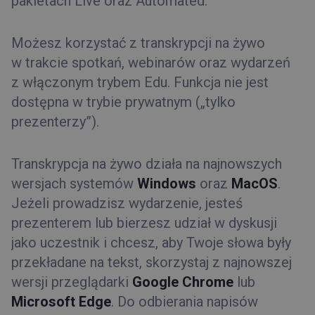
pakietach Live oraz Automated.
Możesz korzystać z transkrypcji na żywo
w trakcie spotkań, webinarów oraz wydarzeń
z włączonym trybem Edu. Funkcja nie jest
dostępna w trybie prywatnym („tylko
prezenterzy”).
Transkrypcja na żywo działa na najnowszych
wersjach systemów
Windows
oraz
MacOS
.
Jeżeli prowadzisz wydarzenie, jesteś
prezenterem lub bierzesz udział w dyskusji
jako uczestnik i chcesz, aby Twoje słowa były
przekładane na tekst, skorzystaj z najnowszej
wersji przeglądarki
Google Chrome
lub
Microsoft Edge
. Do odbierania napisów