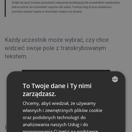
Każdy uczestnik może wybrać, czy chce
widzieć swoje pole z transkrybowanym
tekstem.
To Twoje dane i Ty nimi
zarządzasz.
ENGLISH
Chcemy, abyś wiedział, że używamy
FRENCH
własnych i zewnętrznych plików cookie
GERMAN
oraz podobnych technologii do
analizowania naszych Usług i do
POLISH
Pole z napisami można przesuwać za
proponowania Ci treści na podstawie