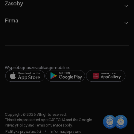
Zasoby
Firma
Wypróbuj nasze aplikacje mobilne:
Copyright © 2026. All rights reserved.
This site is protected by reCAPTCHA and the Google
Privacy Policy
and
Terms of Service
apply.
Polityka prywatności
Informacje prawne