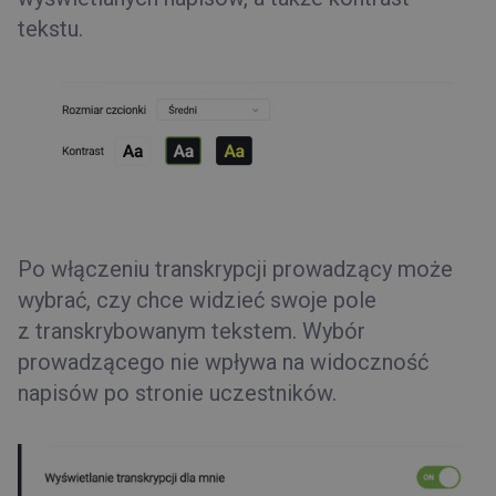
tekstu.
Po włączeniu transkrypcji prowadzący może
wybrać, czy chce widzieć swoje pole
z transkrybowanym tekstem. Wybór
prowadzącego nie wpływa na widoczność
napisów po stronie uczestników.