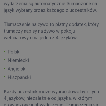
wydarzenia są automatycznie tłumaczone na
język wybrany przez każdego z uczestników.
Tłumaczenie na żywo to płatny dodatek, który
tłumaczy napisy na żywo w pokoju
webinarowym na jeden z 4 języków:
Polski
Niemiecki
Angielski
Hiszpański
Każdy uczestnik może wybrać dowolny z tych
4 języków, niezależnie od języka, w
którym
prowadzon
e
jest
wydarzenie
.
Tłumaczenia
są