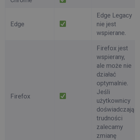
Chrome
Edge Legacy
Edge
nie jest
wspierane.
Firefox jest
wspierany,
ale może nie
działać
optymalnie.
Jeśli
Firefox
użytkownicy
doświadczają
trudności
zalecamy
zmianę