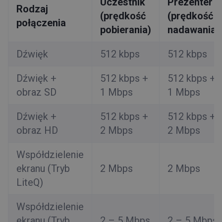
Uczestnik
Prezenter
Rodzaj
(prędkość
(prędkość
połączenia
pobierania)
nadawania)
Dźwięk
512 kbps
512 kbps
Dźwięk +
512 kbps +
512 kbps +
obraz SD
1 Mbps
1 Mbps
Dźwięk +
512 kbps +
512 kbps +
obraz HD
2 Mbps
2 Mbps
Współdzielenie
ekranu (Tryb
2 Mbps
2 Mbps
LiteQ)
Współdzielenie
ekranu (Tryb
2 – 5 Mbps
2 – 5 Mbps