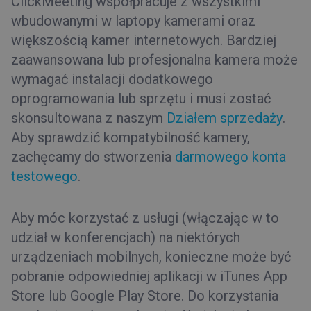
ClickMeeting współpracuje z wszystkimi
wbudowanymi w laptopy kamerami oraz
większością kamer internetowych. Bardziej
zaawansowana lub profesjonalna kamera może
wymagać instalacji dodatkowego
oprogramowania lub sprzętu i musi zostać
skonsultowana z naszym
Działem sprzedaży
.
Aby sprawdzić kompatybilność kamery,
zachęcamy do stworzenia
darmowego konta
testowego
.
Aby móc korzystać z usługi (włączając w to
udział w konferencjach) na niektórych
urządzeniach mobilnych, konieczne może być
pobranie odpowiedniej aplikacji w iTunes App
Store lub Google Play Store. Do korzystania