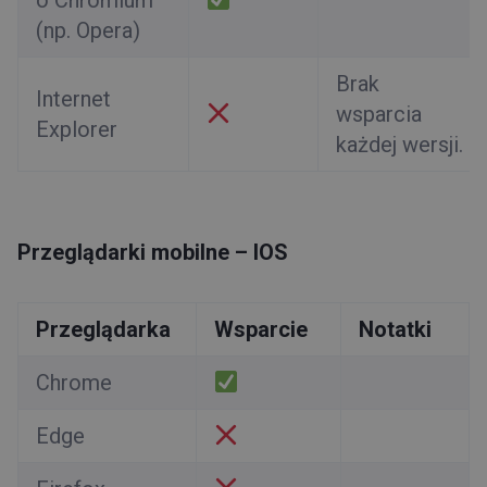
o Chromium
(np. Opera)
Brak
Internet
wsparcia
Explorer
każdej wersji.
Przeglądarki mobilne – IOS
Przeglądarka
Wsparcie
Notatki
Chrome
Edge