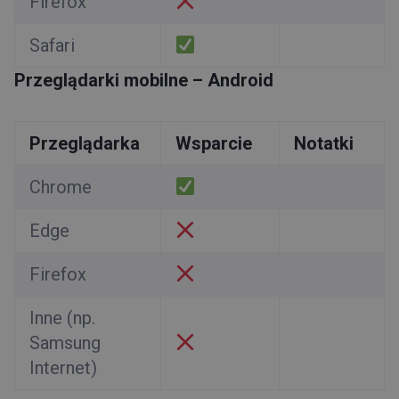
Firefox
Safari
Przeglądarki mobilne – Android
Przeglądarka
Wsparcie
Notatki
Chrome
Edge
Firefox
Inne (np.
Samsung
Internet)