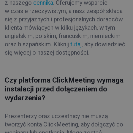
z naszego
cennika
. Oferujemy wsparcie
w czasie rzeczywistym, a nasz zespół składa
się z przyjaznych i profesjonalnych doradców
klienta mówiących w kilku językach, w tym
angielskim, polskim, francuskim, niemieckim
oraz hiszpańskim. Kliknij
tutaj
, aby dowiedzieć
się więcej o naszej dostępności.
Czy platforma ClickMeeting wymaga
instalacji przed dołączeniem do
wydarzenia?
Prezenterzy oraz uczestnicy nie muszą
tworzyć konta ClickMeeting, aby dołączyć do
webinaru lub spotkania. Mogą zostać