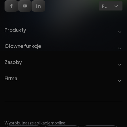
PL
Produkty
Główne funkcje
Zasoby
Firma
Wypróbuj nasze aplikacje mobilne: