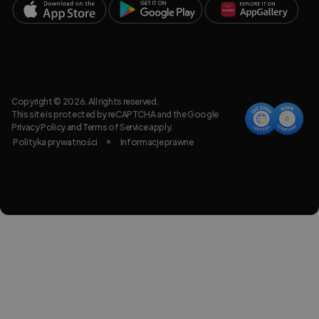
Copyright © 2026. All rights reserved.
This site is protected by reCAPTCHA and the Google
Privacy Policy
and
Terms of Service
apply.
Polityka prywatności
Informacje prawne