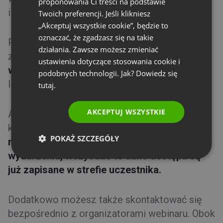
proponowania Ci treści na podstawie
RUSSIAN
i utwórz.
Twoich preferencji. Jeśli klikniesz
SPANISH
„Akceptuj wszystkie cookie”, będzie to
oznaczać, że zgadzasz się na takie
Po zalogowaniu się zobaczysz 2
PORTUGUESE
działania. Zawsze możesz zmieniać
zakładki:
Nadchodzące
ITALIAN
ustawienia dotyczące stosowania cookie i
wydarzenia
oraz
Przeszłe wydarzenia
(czyli
podobnych technologii. Jak? Dowiedz się
lista wydarzeń, w których uczestniczyłeś/aś).
tutaj.
AKCEPTUJ WSZYSTKIE
Aby dołączyć do nadchodzącego wydarzenia,
kliknij w przycisk
Dołącz
obok niego.
Nie
POKAŻ SZCZEGÓŁY
musisz pamiętać haseł oraz tokenów na
wydarzenia, wszystkie te dane dostępu są
już zapisane w strefie uczestnika.
Dodatkowo możesz także skontaktować się
bezpośrednio z organizatorami webinaru. Obok