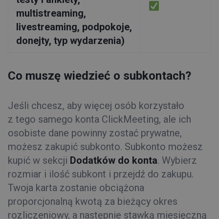
multistreaming,
livestreaming, podpokoje,
donejty, typ wydarzenia)
Co muszę wiedzieć o subkontach?
Jeśli chcesz, aby więcej osób korzystało
z tego samego konta ClickMeeting, ale ich
osobiste dane powinny zostać prywatne,
możesz zakupić subkonto. Subkonto możesz
kupić w sekcji
Dodatków do konta
. Wybierz
rozmiar i ilość subkont i przejdź do zakupu.
Twoja karta zostanie obciążona
proporcjonalną kwotą za bieżący okres
rozliczeniowy, a następnie stawką miesięczną