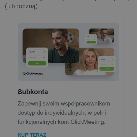
(lub roczną).