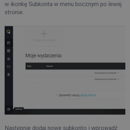
w ikonkę Subkonta w menu bocznym po lewej
stronie.
Następnie dodaj nowe subkonto i wprowadź