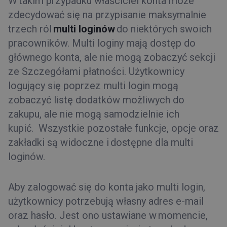
W takim przypadku właściciel konta może
zdecydować się na przypisanie maksymalnie
trzech ról
multi loginów
do niektórych swoich
pracowników. Multi loginy mają dostęp do
głównego konta, ale nie mogą zobaczyć sekcji
ze Szczegółami płatności. Użytkownicy
logujący się poprzez multi login mogą
zobaczyć listę dodatków możliwych do
zakupu, ale nie mogą samodzielnie ich
kupić. Wszystkie pozostałe funkcje, opcje oraz
zakładki są widoczne i dostępne dla multi
loginów.
Aby zalogować się do konta jako multi login,
użytkownicy potrzebują własny adres e-mail
oraz hasło. Jest ono ustawiane w momencie,