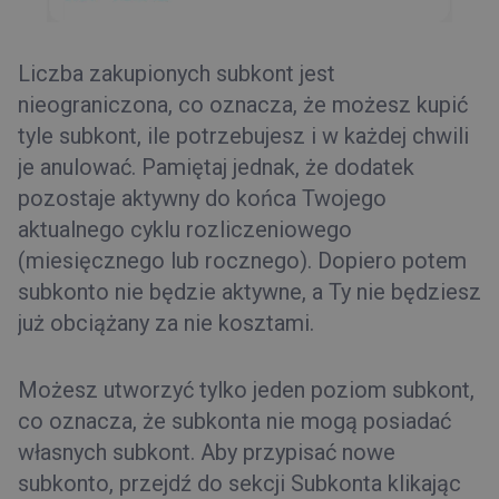
Liczba zakupionych subkont jest
nieograniczona, co oznacza, że możesz kupić
tyle subkont, ile potrzebujesz i w każdej chwili
je anulować. Pamiętaj jednak, że dodatek
pozostaje aktywny do końca Twojego
aktualnego cyklu rozliczeniowego
(miesięcznego lub rocznego). Dopiero potem
subkonto nie będzie aktywne, a Ty nie będziesz
już obciążany za nie kosztami.
Możesz utworzyć tylko jeden poziom subkont,
co oznacza, że subkonta nie mogą posiadać
własnych subkont. Aby przypisać nowe
subkonto, przejdź do sekcji Subkonta klikając