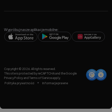
Wypróbuj nasze aplikacje mobilne:
Copyright © 2026. All rights reserved.
This site is protected by reCAPTCHA and the Google
Privacy Policy
and
Terms of Service
apply.
Polityka prywatności
Informacje prawne