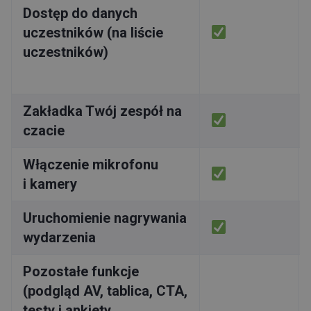
Dostęp do danych
uczestników (na liście
uczestników)
Zakładka Twój zespół na
czacie
Włączenie mikrofonu
i kamery
Uruchomienie nagrywania
wydarzenia
Pozostałe funkcje
(podgląd AV, tablica, CTA,
testy i ankiety,