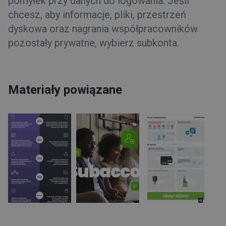
pomyłek przy danych do logowania. Jeśli
chcesz, aby informacje, pliki, przestrzeń
dyskowa oraz nagrania współpracowników
pozostały prywatne, wybierz subkonta.
Materiały powiązane