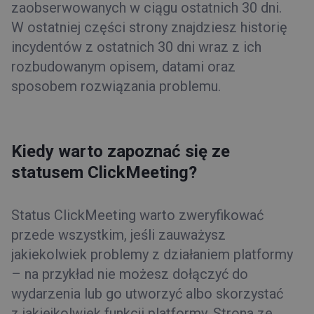
zaobserwowanych w ciągu ostatnich 30 dni.
W ostatniej części strony znajdziesz historię
incydentów z ostatnich 30 dni wraz z ich
rozbudowanym opisem, datami oraz
sposobem rozwiązania problemu.
Kiedy warto zapoznać się ze
statusem ClickMeeting?
Status ClickMeeting warto zweryfikować
przede wszystkim, jeśli zauważysz
jakiekolwiek problemy z działaniem platformy
– na przykład nie możesz dołączyć do
wydarzenia lub go utworzyć albo skorzystać
z jakiejkolwiek funkcji platformy. Strona ze