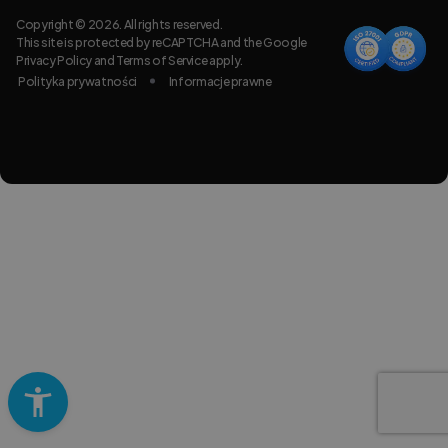
Copyright © 2026. All rights reserved.
This site is protected by reCAPTCHA and the Google
Privacy Policy
and
Terms of Service
apply.
Polityka prywatności
Informacje prawne