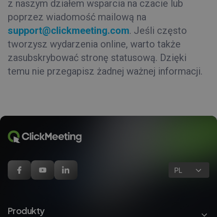
z naszym działem wsparcia na czacie lub
poprzez wiadomość mailową na
support@clickmeeting.com
. Jeśli często
tworzysz wydarzenia online, warto także
zasubskrybować stronę statusową. Dzięki
temu nie przegapisz żadnej ważnej informacji.
PL
Produkty