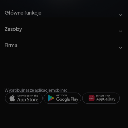
Główne funkcje
Zasoby
Firma
Wypróbuj nasze aplikacje mobilne: