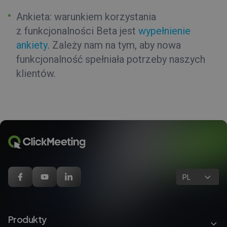
Ankieta:
warunkiem korzystania
z funkcjonalności Beta jest
wypełnienie
ankiety
. Zależy nam na tym, aby nowa
funkcjonalność spełniała potrzeby naszych
klientów.
PL
Produkty