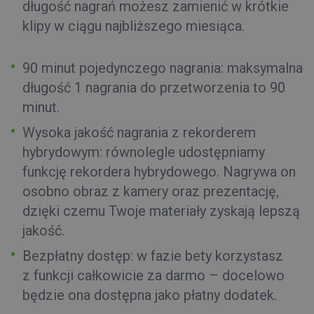
długość nagrań możesz zamienić w krótkie
klipy w ciągu najbliższego miesiąca.
90 minut pojedynczego nagrania:
m
aksymalna
długość 1 nagrania do przetworzenia to 90
minut.
Wysoka jakość nagrania z rekorderem
hybrydowym:
równolegle udostępniamy
funkcję rekordera hybrydowego. Nagrywa on
osobno obraz z kamery oraz prezentację,
dzięki czemu Twoje materiały zyskają lepszą
jakość.
Bezpłatny dostęp:
w fazie bety korzystasz
z funkcji całkowicie za darmo – docelowo
będzie ona dostępna jako płatny dodatek.