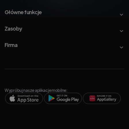
Główne funkcje
Zasoby
Firma
Wypróbuj nasze aplikacje mobilne: