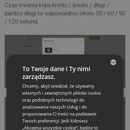
Czas trwania klipu krótki / średni / długi /
bardzo długi to odpowiednio około 30 / 60 / 90
/ 120 sekund.
To Twoje dane i Ty nimi
zarządzasz.
ENGLISH
Chcemy, abyś wiedział, że używamy
FRENCH
własnych i zewnętrznych plików cookie
GERMAN
oraz podobnych technologii do
analizowania naszych Usług i do
POLISH
proponowania Ci treści na podstawie
RUSSIAN
Twoich preferencji. Jeśli klikniesz
SPANISH
„Akceptuj wszystkie cookie”, będzie to