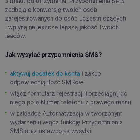
3 minut od otrzymania. Przypomnienia SMS
zadbają o konwersję twoich osób
zarejestrowanych do osób uczestniczących
i wpłyną na jeszcze lepszą jakość Twoich
leadów.
Jak wysyłać przypomnienia SMS?
aktywuj dodatek do konta
i zakup
odpowiednią ilość SMSów
włącz formularz rejestracji i przeciągnij do
niego pole Numer telefonu z prawego menu
w zakładce Automatyzacja w tworzonym
wydarzeniu włącz funkcję Przypomnienia
SMS oraz ustaw czas wysyłki