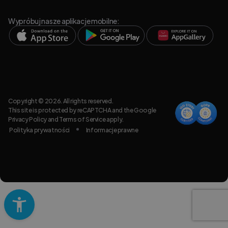
Wypróbuj nasze aplikacje mobilne:
Copyright © 2026. All rights reserved.
This site is protected by reCAPTCHA and the Google
Privacy Policy
and
Terms of Service
apply.
Polityka prywatności
Informacje prawne