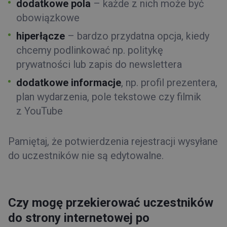
dodatkowe pola
– każde z nich może być
obowiązkowe
h
iperłącze
– bardzo przydatna opcja, kiedy
chcemy podlinkować np. politykę
prywatności lub zapis do newslettera
d
odatkowe informacje
, np. profil prezentera,
plan wydarzenia, pole tekstowe czy filmik
z YouTube
Pamiętaj, że potwierdzenia rejestracji wysyłane
do uczestników nie są edytowalne.
Czy mogę przekierować uczestników
do strony internetowej po