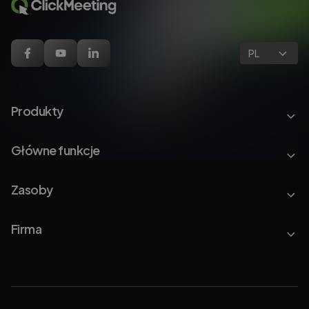
PL
Produkty
Główne funkcje
Zasoby
Firma