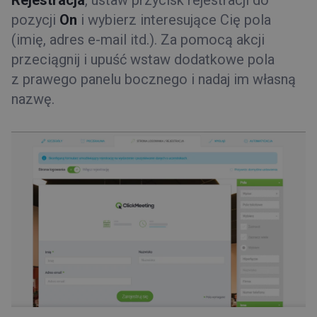
Rejestracja
, ustaw przycisk rejestracji do
pozycji
On
i wybierz interesujące Cię pola
(imię, adres e-mail itd.). Za pomocą akcji
przeciągnij i upuść wstaw dodatkowe pola
z prawego panelu bocznego i nadaj im własną
nazwę.