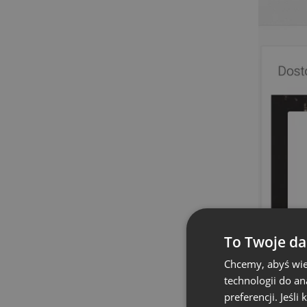
To Twoje da
Chcemy, abyś wie
technologii do a
preferencji. Jeśli