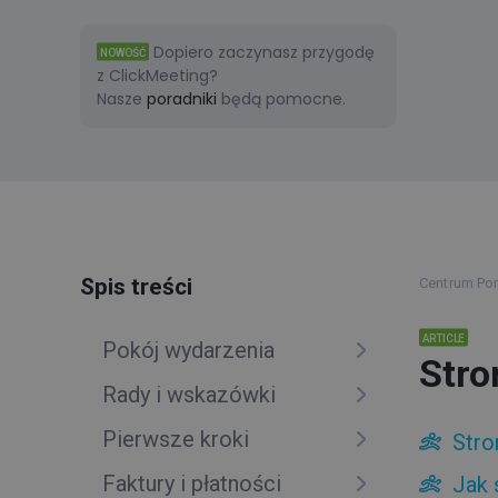
Dopiero zaczynasz przygodę
NOWOŚĆ
z ClickMeeting?
Nasze
poradniki
będą pomocne.
Spis treści
Centrum P
ARTICLE
Pokój wydarzenia
Stro
Rady i wskazówki
Pierwsze kroki
Stro
Faktury i płatności
Jak 