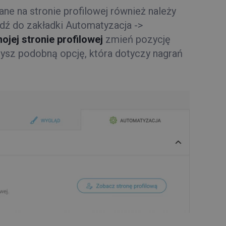
ane na stronie profilowej również należy
jdź do zakładki Automatyzacja ->
ojej stronie profilowej
zmień pozycję
zysz podobną opcję, która dotyczy nagrań