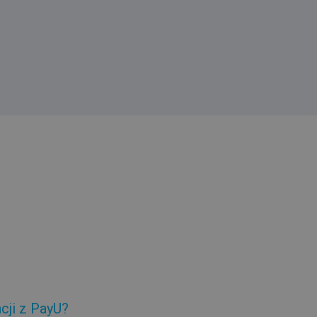
cji z PayU?