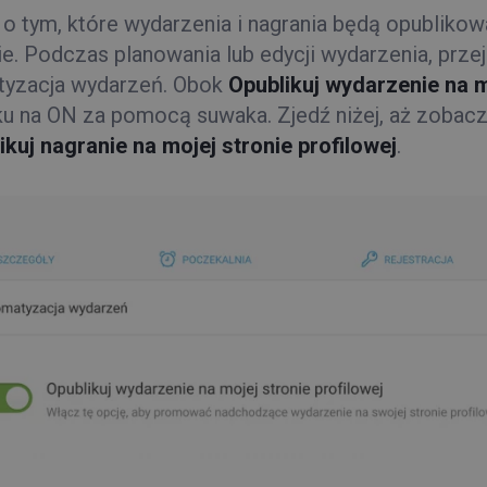
 o tym, które wydarzenia i nagrania będą opublikow
ie. Podczas planowania lub edycji wydarzenia, prze
yzacja wydarzeń. Obok
Opublikuj wydarzenie na m
ku na ON za pomocą suwaka. Zjedź niżej, aż zobac
ikuj nagranie na mojej stronie profilowej
.