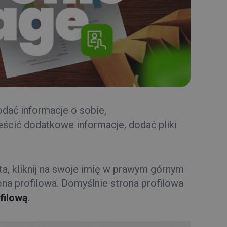
odać informacje o sobie,
ścić dodatkowe informacje, dodać pliki
ta, kliknij na swoje imię w prawym górnym
ona profilowa. Domyślnie strona profilowa
filową
.