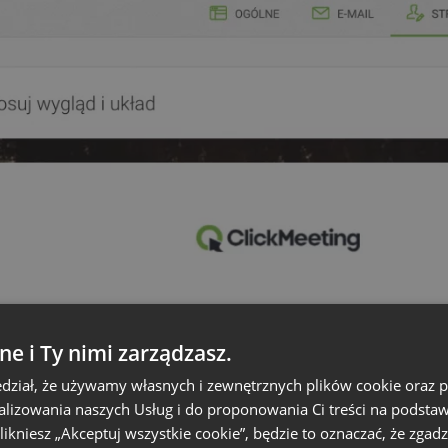
ne i Ty nimi zarządzasz.
dział, że używamy własnych i zewnętrznych plików cookie oraz
nalizowania naszych Usług i do proponowania Ci treści na podsta
 klikniesz „Akceptuj wszystkie cookie”, będzie to oznaczać, że zgadz