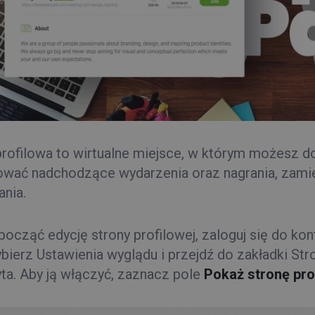
profilowa to wirtualne miejsce, w którym możesz d
ować nadchodzące wydarzenia oraz nagrania, zamie
ania.
począć edycję strony profilowej, zaloguj się do kon
ybierz Ustawienia wyglądu i przejdź do zakładki Str
yta. Aby ją włączyć, zaznacz pole
Pokaż stronę pro