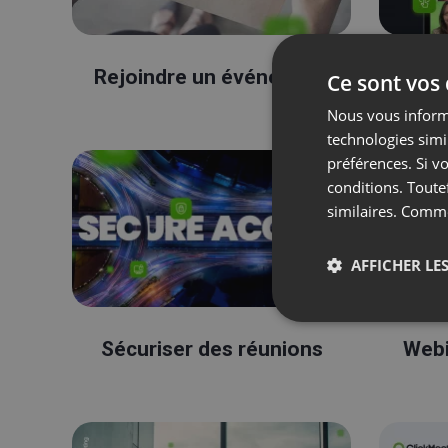
Rejoindre un événement
Co
Ce sont vos
Nous vous informo
technologies simi
préférences. Si vo
conditions. Toute
similaires. Comm
AFFICHER LES
Sécuriser des réunions
Webi