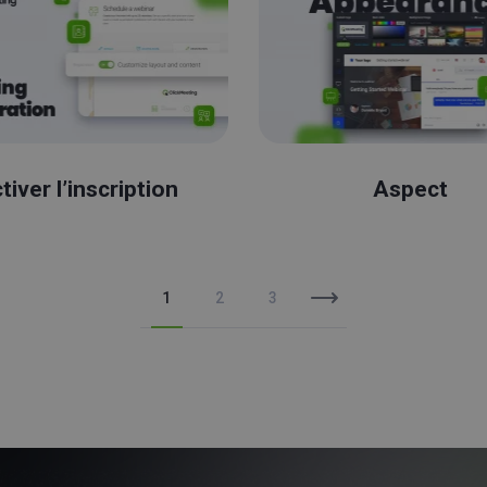
tiver l’inscription
Aspect
1
2
3