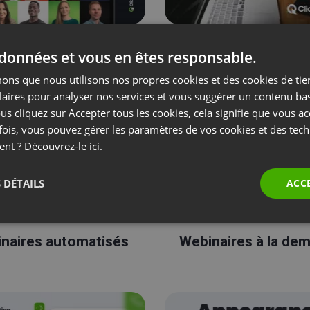
mment s’inscrire
Planifier un évén
 données et vous en êtes responsable.
ns que nous utilisons nos propres cookies et des cookies de tier
laires pour analyser nos services et vous suggérer un contenu ba
us cliquez sur Accepter tous les cookies, cela signifie que vous a
fois, vous pouvez gérer les paramètres de vos cookies et des tec
ent ? Découvrez-le
ici.
 DÉTAILS
ACC
naires automatisés
Webinaires à la de