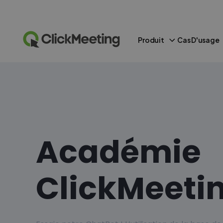
Produit
Cas D'usage
Académie
ClickMeeti