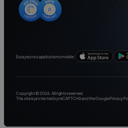
Essayez nos applications mobile:
Copyright © 2026. All rights reserved.
This site is protected by reCAPTCHA and the Google
Privacy Po