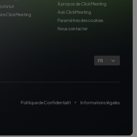
À propos de ClickMeeting
e statut
Avis ClickMeeting
ire ClickMeeting
Paramètres des cookies
Nous contacter
FR
Politique de Confidentialit
Informations légales