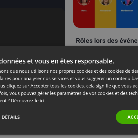
Rôles lors des évén
 données et vous en êtes responsable.
ns que nous utilisons nos propres cookies et des cookies de tier
laires pour analyser nos services et vous suggérer un contenu ba
us cliquez sur Accepter tous les cookies, cela signifie que vous a
fois, vous pouvez gérer les paramètres de vos cookies et des tec
ent ? Découvrez-le
ici.
 DÉTAILS
ACC
Stream sur Linke