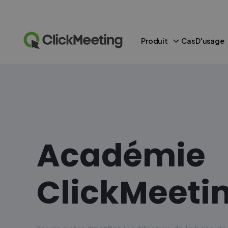
Produit
Cas D'usage
Académie
ClickMeeti