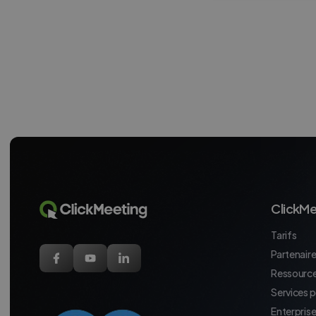
ClickMe
Tarifs
Partenaires
Ressource
Services 
Enterpris