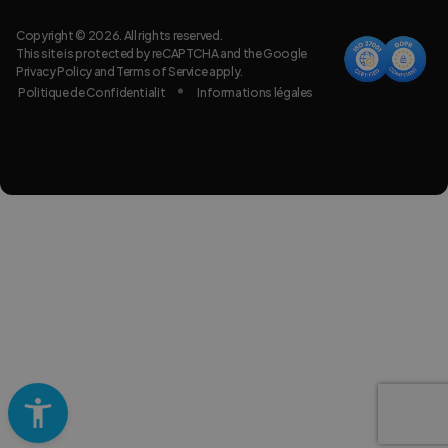
Copyright © 2026. All rights reserved.
This site is protected by reCAPTCHA and the Google
Privacy Policy
and
Terms of Service
apply.
Politique de Confidentialit
Informations légales