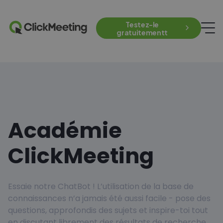
Testez-le
gratuitementt
Académie
ClickMeeting
Essaie notre ChatBot ! L’utilisation de la base de
connaissances n’a jamais été aussi facile - pose des
questions, approfondis des sujets et inspire-toi tout
en discutant librement des résultats de recherche.