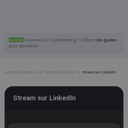
Nouveau sur ClickMeeting ?
Utilisez
ces guides
NOUVEAU
pour démarrer.
Centre d’assistance
Didacticiels vidéo
Stream sur LinkedIn
Stream sur LinkedIn