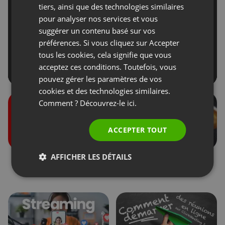
GERMAN
tiers, ainsi que des technologies similaires
pour analyser nos services et vous
POLISH
suggérer un contenu basé sur vos
RUSSIAN
préférences. Si vous cliquez sur Accepter
SPANISH
tous les cookies, cela signifie que vous
acceptez ces conditions. Toutefois, vous
PORTUGUESE
pouvez gérer les paramètres de vos
ITALIAN
cookies et des technologies similaires.
Comment ? Découvrez-le
ici.
ACCEPTER TOUT
AFFICHER LES DÉTAILS
Rôles lors des
Dons des participants
événements