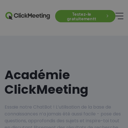
Testez-le
gratuitementt
Académie
ClickMeeting
Essaie notre ChatBot ! L’utilisation de la base de
connaissances n’a jamais été aussi facile - pose des
questions, approfondis des sujets et inspire-toi tout
en discutant librement des résultats de recherche.