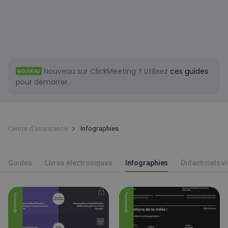
Nouveau sur ClickMeeting ?
Utilisez
ces guides
NOUVEAU
pour démarrer.
Centre d’assistance
Infographies
Guides
Livres électroniques
Infographies
Didacticiels v