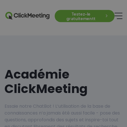
Testez-le
gratuitementt
Académie
ClickMeeting
Essaie notre ChatBot ! L’utilisation de la base de
connaissances n’a jamais été aussi facile - pose des
questions, approfondis des sujets et inspire-toi tout
en discutant librement des résultats de recherche.