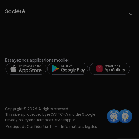
Société
Essayez nos applications mobile:
Copyright © 2026. All rights reserved.
This site is protected by reCAPTCHA and the Google
Privacy Policy
and
Terms of Service
apply.
Politique de Confidentialit
Informations légales