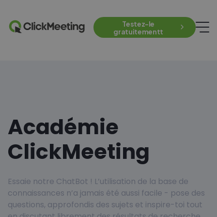
Testez-le
gratuitementt
Académie
ClickMeeting
Essaie notre ChatBot ! L’utilisation de la base de
connaissances n’a jamais été aussi facile - pose des
questions, approfondis des sujets et inspire-toi tout
en discutant librement des résultats de recherche.