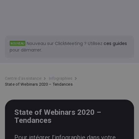
Nouveau sur ClickMeeting ?
Utilisez
ces guides
NOUVEAU
pour démarrer.
Centre d’assistance
Infographies
State of Webinars 2020 – Tendances
State of Webinars 2020 –
Tendances
Pour intégrer l’infographie dans votre