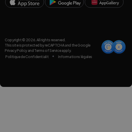
Copyright © 2026. All rights reserved.
This site is protected by reCAPTCHA and the Google
Privacy Policy
and
Terms of Service
apply.
Politique de Confidentialit
Informations légales