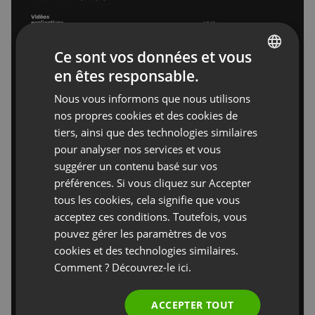
Ce sont vos données et vous
en êtes responsable.
ENGLISH
Nous vous informons que nous utilisons
FRENCH
nos propres cookies et des cookies de
GERMAN
tiers, ainsi que des technologies similaires
pour analyser nos services et vous
POLISH
suggérer un contenu basé sur vos
RUSSIAN
préférences. Si vous cliquez sur Accepter
SPANISH
tous les cookies, cela signifie que vous
acceptez ces conditions. Toutefois, vous
PORTUGUESE
pouvez gérer les paramètres de vos
ITALIAN
cookies et des technologies similaires.
Comment ? Découvrez-le
ici.
ACCEPTER TOUT