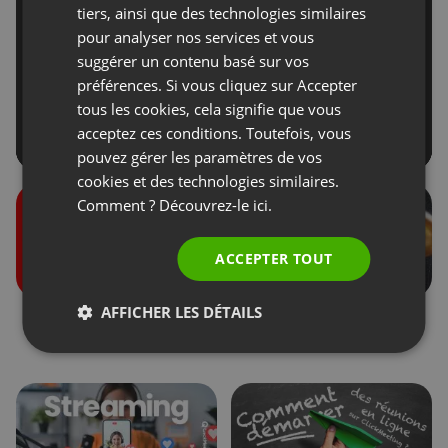
GERMAN
tiers, ainsi que des technologies similaires
pour analyser nos services et vous
POLISH
suggérer un contenu basé sur vos
RUSSIAN
préférences. Si vous cliquez sur Accepter
SPANISH
tous les cookies, cela signifie que vous
acceptez ces conditions. Toutefois, vous
PORTUGUESE
pouvez gérer les paramètres de vos
ITALIAN
cookies et des technologies similaires.
Comment ? Découvrez-le
ici.
ACCEPTER TOUT
AFFICHER LES DÉTAILS
Rôles lors des
Dons des participants
événements