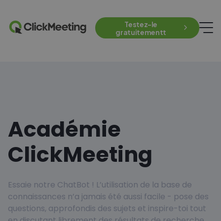
Testez-le
gratuitementt
Académie
ClickMeeting
Essaie notre ChatBot ! L’utilisation de la base de
connaissances n’a jamais été aussi facile - pose des
questions, approfondis des sujets et inspire-toi tout
en discutant librement des résultats de recherche.