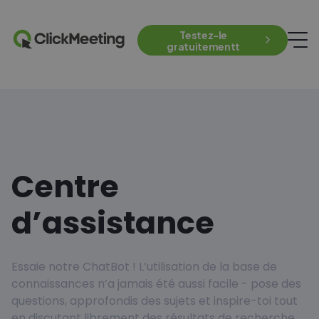
Testez-le
gratuitementt
Centre
d’assistance
Essaie notre ChatBot ! L’utilisation de la base de
connaissances n’a jamais été aussi facile - pose des
questions, approfondis des sujets et inspire-toi tout
en discutant librement des résultats de recherche.