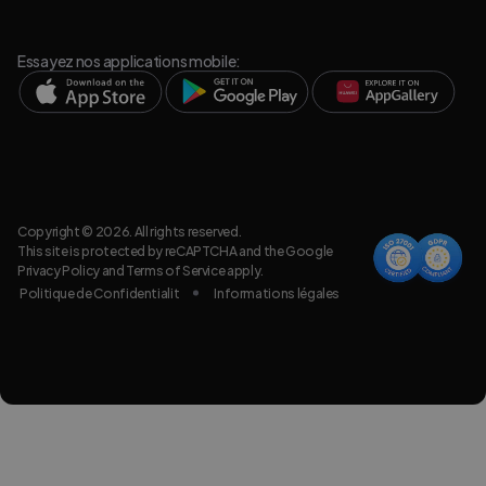
Essayez nos applications mobile:
Copyright © 2026. All rights reserved.
This site is protected by reCAPTCHA and the Google
Privacy Policy
and
Terms of Service
apply.
Politique de Confidentialit
Informations légales