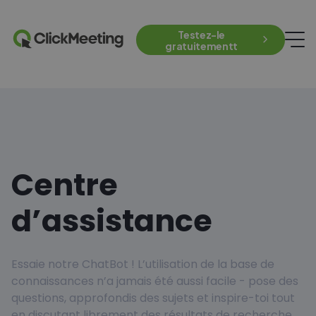
Testez-le
gratuitementt
Centre
d’assistance
Essaie notre ChatBot ! L’utilisation de la base de
connaissances n’a jamais été aussi facile - pose des
questions, approfondis des sujets et inspire-toi tout
en discutant librement des résultats de recherche.