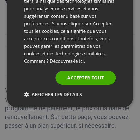
facturation
dans le menu.
tiers, ainsi que des technologies similaires
pour analyser nos services et vous
POLISH
suggérer un contenu basé sur vos
RUSSIAN
préférences. Si vous cliquez sur Accepter
SPANISH
tous les cookies, cela signifie que vous
acceptez ces conditions. Toutefois, vous
PORTUGUESE
pouvez gérer les paramètres de vos
ITALIAN
cookies et des technologies similaires.
Comment ? Découvrez-le
ici.
ACCEPTER TOUT
Vous y trouverez des informations concernant
AFFICHER LES DÉTAILS
votre compte, comme la taille du plan, le
programme de paiement, le prix ou la date de
renouvellement. Sur cette page, vous pouvez
passer à un plan supérieur, si nécessaire.