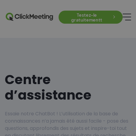
Testez-le
gratuitementt
Centre
d’assistance
Essaie notre ChatBot ! L’utilisation de la base de
connaissances n’a jamais été aussi facile - pose des
questions, approfondis des sujets et inspire-toi tout
en discutant librement des résultats de recherche.