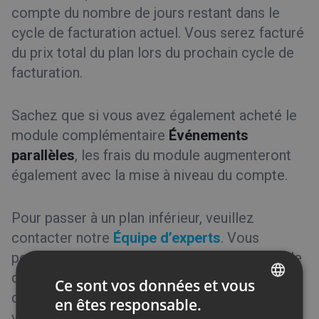
compte du nombre de jours restant dans le
cycle de facturation actuel. Vous serez facturé
du prix total du plan lors du prochain cycle de
facturation.
Sachez que si vous avez également acheté le
module complémentaire
Événements
parallèles
, les frais du module augmenteront
également avec la mise à niveau du compte.
Pour passer à un plan inférieur, veuillez
contacter notre
Équipe d’experts
. Vous
pouvez réduire le plan et choisir toute formule
disponible, dès votre prochaine période
Ce sont vos données et vous
d’abonnement. Nous vous encourageons
en êtes responsable.
ENGLISH
vivement à contacter nos spécialistes