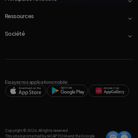
Ressources
Société
Essayez nos applications mobile:
Copyright © 2026. All rights reserved.
This site is protected by reCAPTCHA and the Google