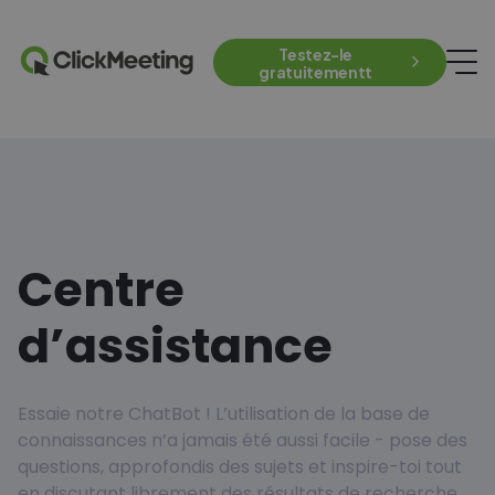
Testez-le
gratuitementt
Centre
d’assistance
Essaie notre ChatBot ! L’utilisation de la base de
connaissances n’a jamais été aussi facile - pose des
questions, approfondis des sujets et inspire-toi tout
en discutant librement des résultats de recherche.