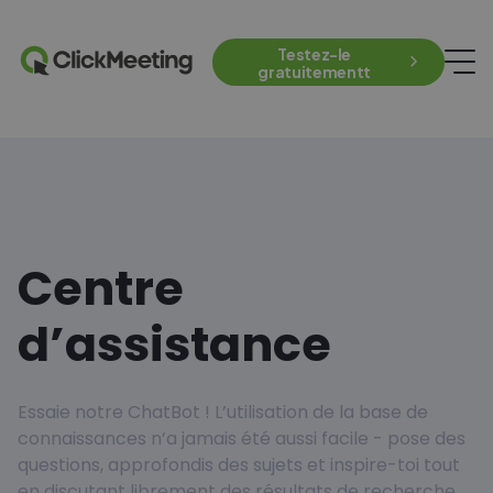
Testez-le
gratuitementt
Centre
d’assistance
Essaie notre ChatBot ! L’utilisation de la base de
connaissances n’a jamais été aussi facile - pose des
questions, approfondis des sujets et inspire-toi tout
en discutant librement des résultats de recherche.