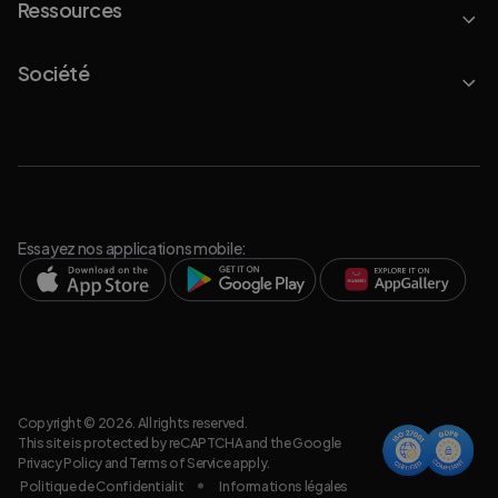
Ressources
Société
Essayez nos applications mobile:
Copyright © 2026. All rights reserved.
This site is protected by reCAPTCHA and the Google
Privacy Policy
and
Terms of Service
apply.
Politique de Confidentialit
Informations légales