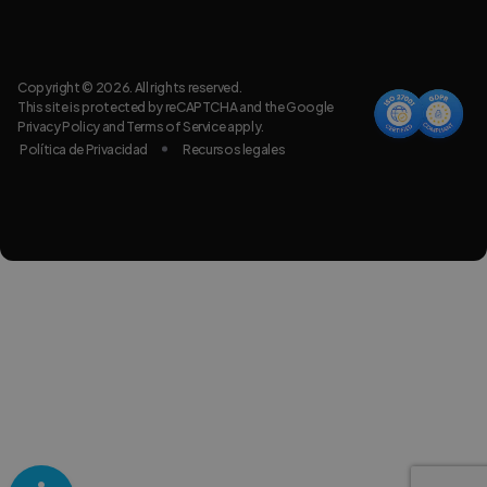
Copyright © 2026. All rights reserved.
This site is protected by reCAPTCHA and the Google
Privacy Policy
and
Terms of Service
apply.
Política de Privacidad
Recursos legales