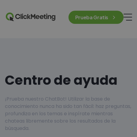
Prueba Gratis
Centro de ayuda
¡Prueba nuestro ChatBot! Utilizar la base de
conocimiento nunca ha sido tan fácil: haz preguntas,
profundiza en los temas e inspírate mientras
chateas libremente sobre los resultados de la
búsqueda.