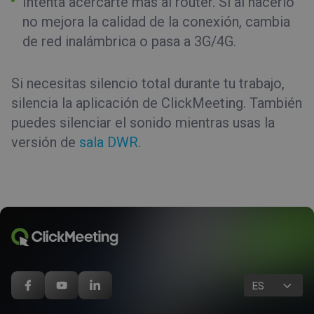
Intenta acercarte más al router. Si al hacerlo
no mejora la calidad de la conexión, cambia
de red inalámbrica o pasa a 3G/4G.
Si necesitas silencio total durante tu trabajo,
silencia la aplicación de ClickMeeting. También
puedes silenciar el sonido mientras usas la
versión de
sala DWR
.
ES