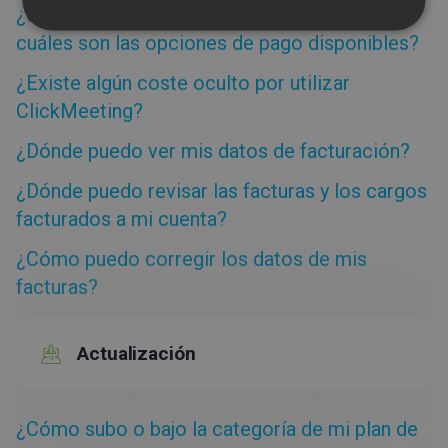
¿Cuánto cuesta una cuenta de ClickMeeting y
ITALIAN
cuáles son las opciones de pago disponibles?
¿Existe algún coste oculto por utilizar
ClickMeeting?
¿Dónde puedo ver mis datos de facturación?
¿Dónde puedo revisar las facturas y los cargos
facturados a mi cuenta?
¿Cómo puedo corregir los datos de mis
facturas?
Actualización
¿Cómo subo o bajo la categoría de mi plan de