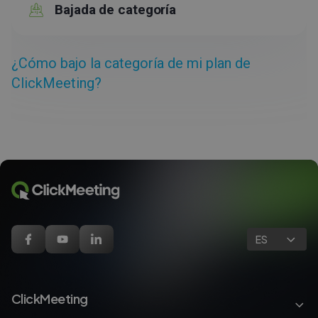
Bajada de categoría
¿Cómo bajo la categoría de mi plan de
ClickMeeting?
ES
ClickMeeting