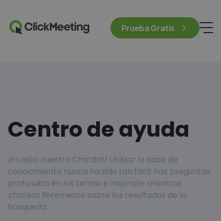
Prueba Gratis
Centro de ayuda
¡Prueba nuestro ChatBot! Utilizar la base de
conocimiento nunca ha sido tan fácil: haz preguntas,
profundiza en los temas e inspírate mientras
chateas libremente sobre los resultados de la
búsqueda.