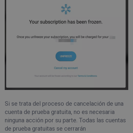
Si se trata del proceso de cancelación de una
cuenta de prueba gratuita, no es necesaria
ninguna acción por su parte. Todas las cuentas
de prueba gratuitas se cerrarán