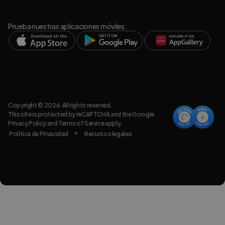
Prueba nuestras aplicaciones móviles:
Copyright © 2026. All rights reserved.
This site is protected by reCAPTCHA and the Google
Privacy Policy
and
Terms of Service
apply.
Política de Privacidad
Recursos legales