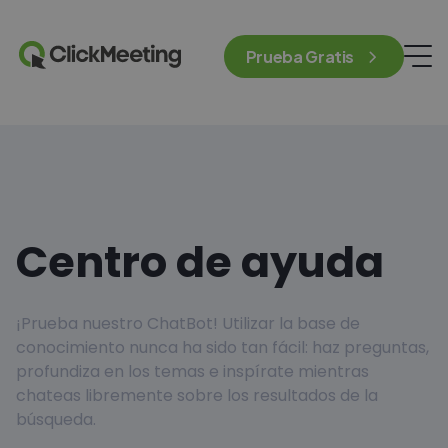
Prueba Gratis
Centro de ayuda
¡Prueba nuestro ChatBot! Utilizar la base de
conocimiento nunca ha sido tan fácil: haz preguntas,
profundiza en los temas e inspírate mientras
chateas libremente sobre los resultados de la
búsqueda.