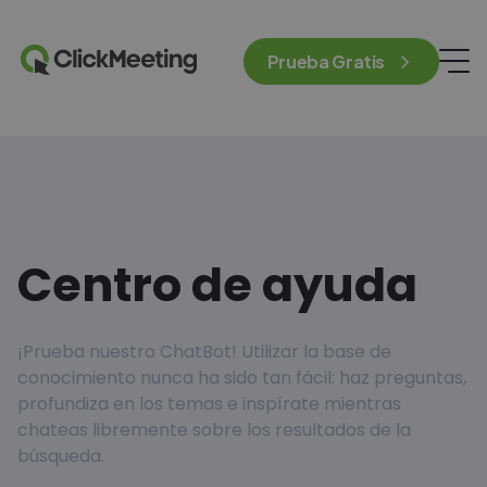
Prueba Gratis
Centro de ayuda
¡Prueba nuestro ChatBot! Utilizar la base de
conocimiento nunca ha sido tan fácil: haz preguntas,
profundiza en los temas e inspírate mientras
chateas libremente sobre los resultados de la
búsqueda.