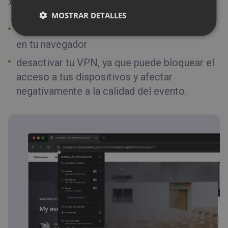
MOSTRAR DETALLES
PORTUGUESE
conceder acceso al micrófono y la cámara
ITALIAN
en tu navegador
desactivar tu VPN, ya que puede bloquear el
acceso a tus dispositivos y afectar
negativamente a la calidad del evento.