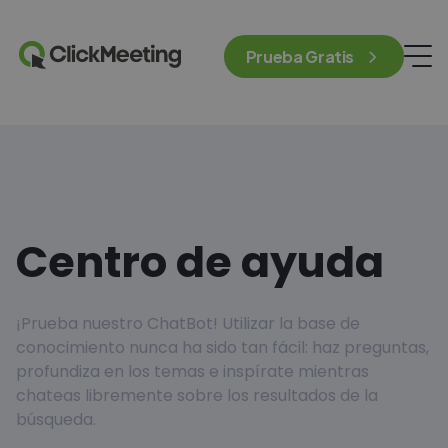
Prueba Gratis
Centro de ayuda
¡Prueba nuestro ChatBot! Utilizar la base de
conocimiento nunca ha sido tan fácil: haz preguntas,
profundiza en los temas e inspírate mientras
chateas libremente sobre los resultados de la
búsqueda.