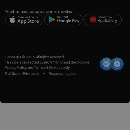
Prueba nuestras aplicaciones móviles:
Copyright © 2026. All rights reserved.
This site is protected by reCAPTCHA and the Google
Privacy Policy
and
Terms of Service
apply.
Política de Privacidad
Recursos legales