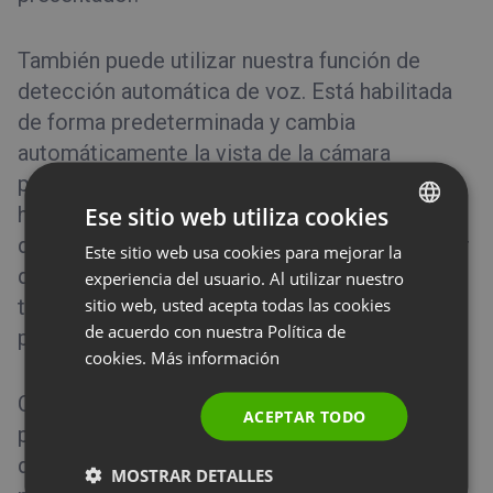
También puede utilizar nuestra función de
detección automática de voz. Está habilitada
de forma predeterminada y cambia
automáticamente la vista de la cámara
principal en función del orador que esté
Ese sitio web utiliza cookies
hablando en ese momento. Deshabilite la
detección automática de voz si desea permitir
Este sitio web usa cookies para mejorar la
ENGLISH
que los asistentes elijan por sí mismos la
experiencia del usuario. Al utilizar nuestro
FRENCH
sitio web, usted acepta todas las cookies
transmisión de señal de la cámara del orador
GERMAN
de acuerdo con nuestra Política de
principal.
cookies.
Más información
POLISH
RUSSIAN
Complemente sus reuniones con el modo Edu
ACEPTAR TODO
para impartir clases en línea eficientes y sin
SPANISH
distracciones. Una vez habilitado, los
MOSTRAR DETALLES
PORTUGUESE