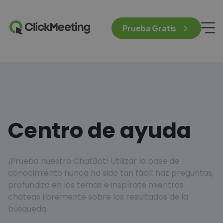
Prueba Gratis
Centro de ayuda
¡Prueba nuestro ChatBot! Utilizar la base de
conocimiento nunca ha sido tan fácil: haz preguntas,
profundiza en los temas e inspírate mientras
chateas libremente sobre los resultados de la
búsqueda.