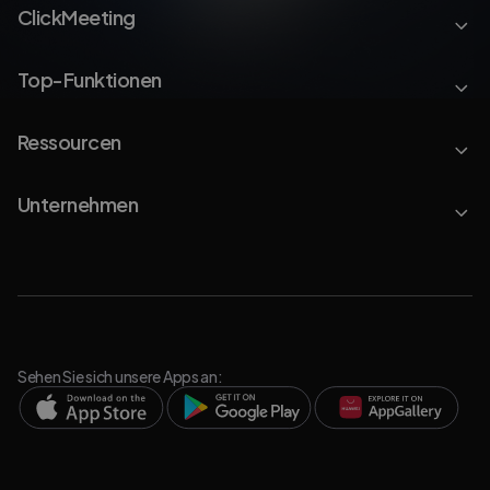
ClickMeeting
Top-Funktionen
Ressourcen
Unternehmen
Sehen Sie sich unsere Apps an: