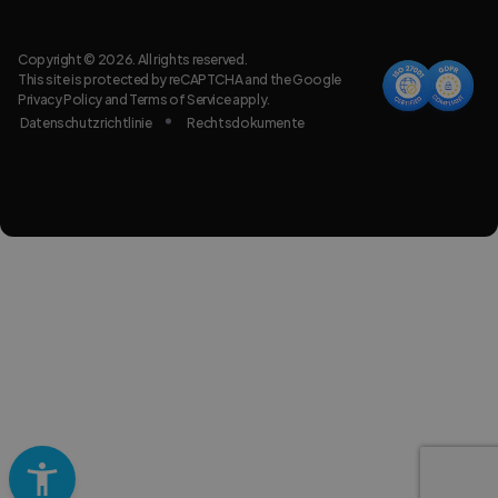
Copyright © 2026. All rights reserved.
This site is protected by reCAPTCHA and the Google
Privacy Policy
and
Terms of Service
apply.
Datenschutzrichtlinie
Rechtsdokumente