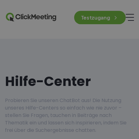
Testzugang
Hilfe-Center
Probieren Sie unseren ChatBot aus! Die Nutzung
unseres Hilfe-Centers so einfach wie nie zuvor –
stellen Sie Fragen, tauchen in Beiträge nach
Thematik ein und lassen sich inspirieren, indem Sie
frei über die Suchergebnisse chatten.