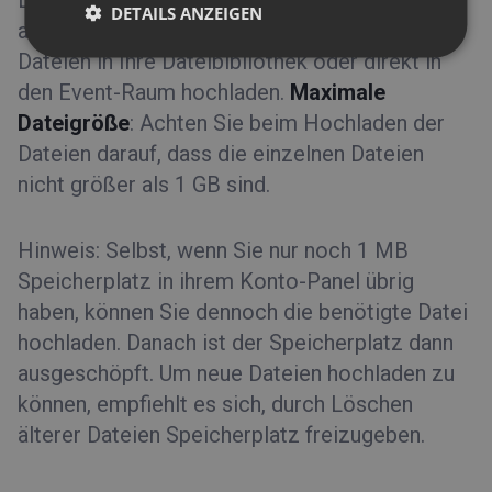
DETAILS ANZEIGEN
alles sofort verfügbar haben. Sie können die
Dateien in Ihre Dateibibliothek oder direkt in
den Event-Raum hochladen.
Maximale
Dateigröße
: Achten Sie beim Hochladen der
Dateien darauf, dass die einzelnen Dateien
nicht größer als 1 GB sind.
Hinweis: Selbst, wenn Sie nur noch 1 MB
Speicherplatz in ihrem Konto-Panel übrig
haben, können Sie dennoch die benötigte Datei
hochladen. Danach ist der Speicherplatz dann
ausgeschöpft. Um neue Dateien hochladen zu
können, empfiehlt es sich, durch Löschen
älterer Dateien Speicherplatz freizugeben.