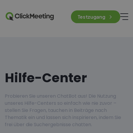
Testzugang
Hilfe-Center
Probieren Sie unseren ChatBot aus! Die Nutzung
unseres Hilfe-Centers so einfach wie nie zuvor –
stellen Sie Fragen, tauchen in Beiträge nach
Thematik ein und lassen sich inspirieren, indem Sie
frei über die Suchergebnisse chatten.