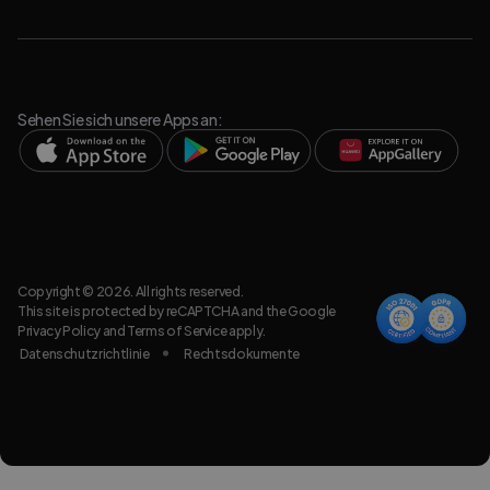
Sehen Sie sich unsere Apps an:
Copyright © 2026. All rights reserved.
This site is protected by reCAPTCHA and the Google
Privacy Policy
and
Terms of Service
apply.
Datenschutzrichtlinie
Rechtsdokumente