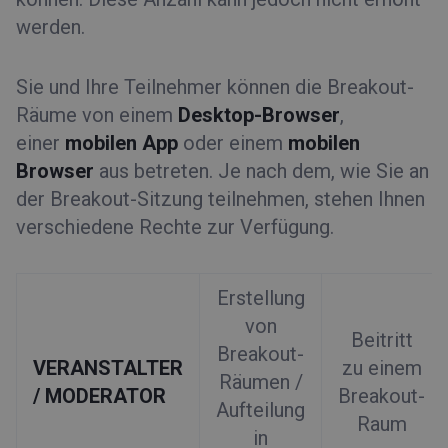
werden.
Sie und Ihre Teilnehmer können die Breakout-
Räume von einem
Desktop-Browser
,
einer
mobilen App
oder einem
mobilen
Browser
aus betreten. Je nach dem, wie Sie an
der Breakout-Sitzung teilnehmen, stehen Ihnen
verschiedene Rechte zur Verfügung.
Erstellung
von
Beitritt
Breakout-
VERANSTALTER
zu einem
Räumen /
/ MODERATOR
Breakout-
Aufteilung
Raum
in