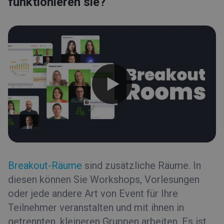
funktionieren sie?
Event-Typen
Breakout-Räume
sind zusätzliche Räume. In
diesen können Sie Workshops, Vorlesungen
oder jede andere Art von Event für Ihre
Teilnehmer veranstalten und mit ihnen in
getrennten, kleineren Gruppen arbeiten. Es ist