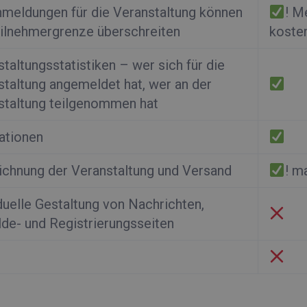
nmeldungen für die Veranstaltung können
! M
eilnehmergrenze überschreiten
kosten
taltungsstatistiken – wer sich für die
staltung angemeldet hat, wer an der
staltung teilgenommen hat
ationen
ichnung der Veranstaltung und Versand
! m
duelle Gestaltung von Nachrichten,
de- und Registrierungsseiten