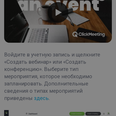
Типы мероприятий
Приемная
Советы и рекомендации
Первые шаги
Войдите в учетную запись и щелкните
«Создать вебинар» или «Создать
конференцию». Выберите тип
мероприятия, которое необходимо
запланировать. Дополнительные
сведения о типах мероприятий
приведены
здесь
.