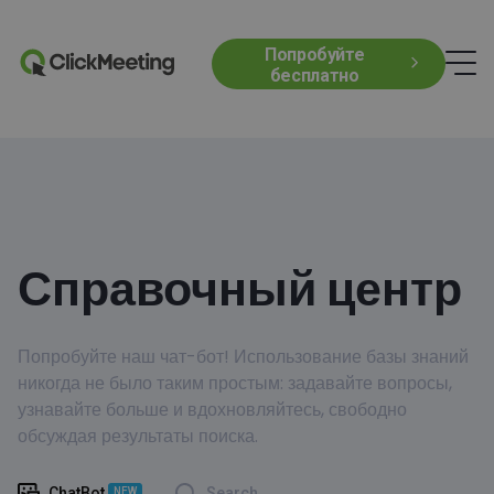
Попробуйте
бесплатно
Справочный центр
Попробуйте наш чат-бот! Использование базы знаний
никогда не было таким простым: задавайте вопросы,
узнавайте больше и вдохновляйтесь, свободно
обсуждая результаты поиска.
ChatBot
Search
NEW