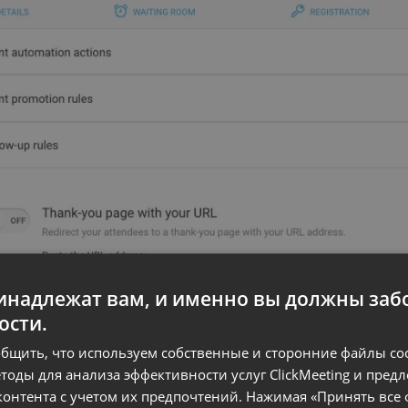
надлежат вам, и именно вы должны забо
ости.
бщить, что используем собственные и сторонние файлы cook
тоды для анализа эффективности услуг ClickMeeting и пред
онтента с учетом их предпочтений. Нажимая «Принять все 