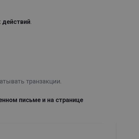
 действий
.
атывать транзакции.
нном письме и на странице