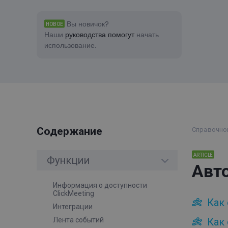
Вы новичок?
НОВОЕ
Наши
руководства помогут
начать
использование.
Содержание
Справочно
ARTICLE
Функции
Авт
Информация о доступности
ClickMeeting
Как
Интеграции
Лента событий
Как