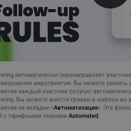
eeting автоматически перенаправляет участни
завершения мероприятия. Вы можете указать 
иятия каждый участник получит автоматичес
eeting. Вы можете внести правки в шаблон во
иятия на вкладке «
Автоматизация
». Эта функ
й с тарифными планами
Automated
.