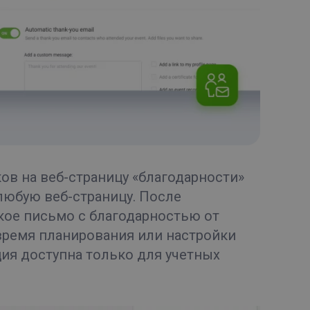
ков на веб-страницу «благодарности»
любую веб-страницу. После
кое письмо с благодарностью от
 время планирования или настройки
ция доступна только для учетных