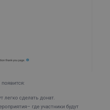
 появится:
т легко сделать донат.
ероприятия– где участники будут