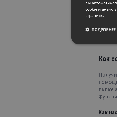
вы автоматичес
cookie и анало
странице.
ПОДРОБНЕЕ
Как с
Получи
помощь
включа
Функци
Как на