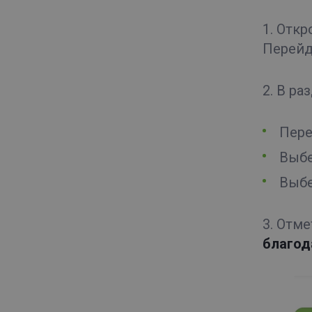
1. Отк
Перейд
2. В ра
Пере
Выбе
Выбе
3. Отм
благод