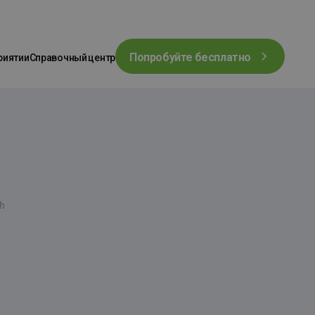
Попробуйте бесплатно
риятии
Справочный центр
h