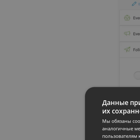
Данные при
их сохранн
Мы обязаны соо
аналогичные ме
пользователям к