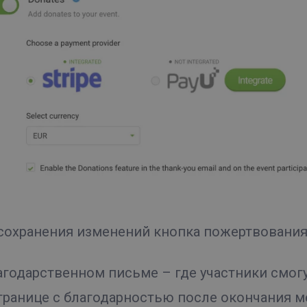
сохранения изменений кнопка пожертвования
агодарственном письме – где участники смогу
транице с благодарностью после окончания м