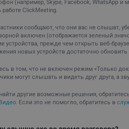
фон (например, Skype, Facebook, WhatsApp и м
работе ClickMeeting.
частники сообщают, что они вас не слышат, у
ворной включен (отображается зеленый знач
е устройства, прежде чем открыть веб-браузе
жения новых устройств достаточно обновить 
есь в том, что не включен режим «Только до
чики могут слышать и видеть друг друга, а зв
найти другие возможные решения, обратитесь
Видео
. Если это не помогло, обратитесь в
слу