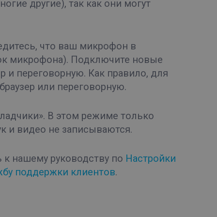
ногие другие), так как они могут
бедитесь, что ваш микрофон в
ок микрофона). Подключите новые
р и переговорную. Как правило, для
браузер или переговорную.
кладчики». В этом режиме только
ук и видео не записываются.
 к нашему руководству по
Настройки
жбу поддержки клиентов
.