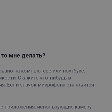
Что мне делать?
овано на компьютере или ноутбуке.
кости. Скажите что-нибудь в
ия. Если значок микрофона становится
ие приложения, использующие камеру