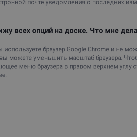
ктронной почте уведомления о последних изм
вижу всех опций на доске. Что мне дел
ы используете браузер Google Chrome и не мож
 вы можете уменьшить масштаб браузера. Что
ющее меню браузера в правом верхнем углу с
е.