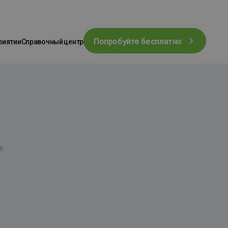
Попробуйте бесплатно
риятии
Справочный центр
h