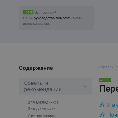
Вы новичок?
НОВОЕ
Наши
руководства помогут
начать
использование.
Содержание
Справочно
ARTICLE
Советы и
Пер
рекомендации
Для докладчиков
Я в
Для участников
Поч
Учетная запись