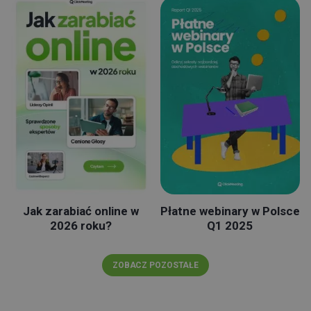
Jak zarabiać online w
Płatne webinary w Polsce
2026 roku?
Q1 2025
ZOBACZ POZOSTAŁE