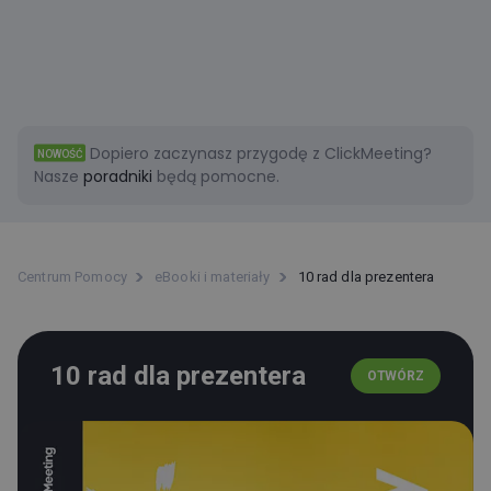
Dopiero zaczynasz przygodę z ClickMeeting?
NOWOŚĆ
Nasze
poradniki
będą pomocne.
Centrum Pomocy
eBooki i materiały
10 rad dla prezentera
10 rad dla prezentera
OTWÓRZ