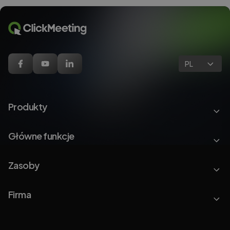
PL
Produkty
Główne funkcje
Zasoby
Firma