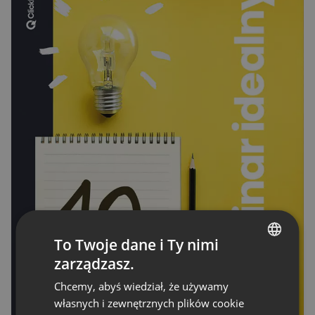
To Twoje dane i Ty nimi
zarządzasz.
ENGLISH
Chcemy, abyś wiedział, że używamy
FRENCH
własnych i zewnętrznych plików cookie
GERMAN