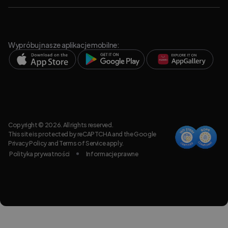
Wypróbuj nasze aplikacje mobilne:
Copyright © 2026. All rights reserved.
This site is protected by reCAPTCHA and the Google
Privacy Policy
and
Terms of Service
apply.
Polityka prywatności
Informacje prawne