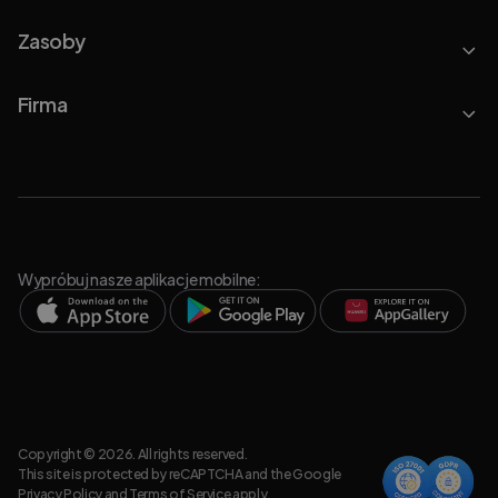
Zasoby
Firma
Wypróbuj nasze aplikacje mobilne:
Copyright © 2026. All rights reserved.
This site is protected by reCAPTCHA and the Google
Privacy Policy
and
Terms of Service
apply.