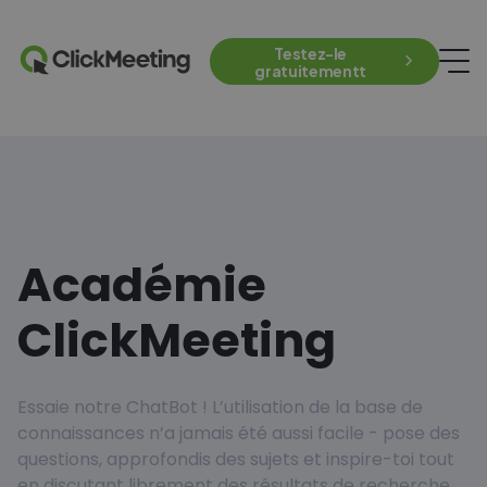
Testez-le
gratuitementt
Académie
ClickMeeting
Essaie notre ChatBot ! L’utilisation de la base de
connaissances n’a jamais été aussi facile - pose des
questions, approfondis des sujets et inspire-toi tout
en discutant librement des résultats de recherche.