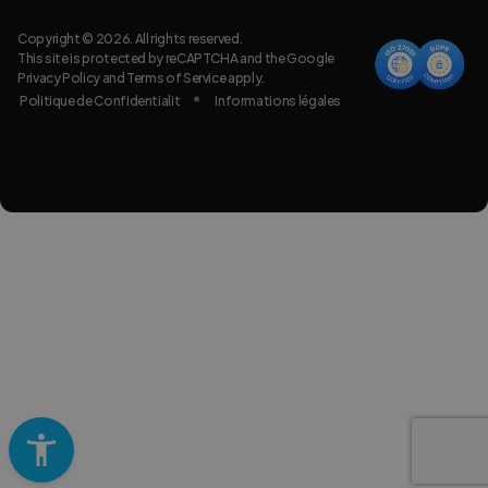
Copyright © 2026. All rights reserved.
This site is protected by reCAPTCHA and the Google
Privacy Policy
and
Terms of Service
apply.
Politique de Confidentialit
Informations légales