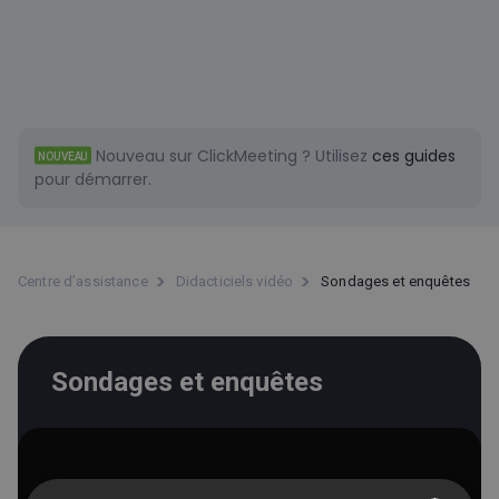
Nouveau sur ClickMeeting ?
Utilisez
ces guides
NOUVEAU
pour démarrer.
Centre d’assistance
Didacticiels vidéo
Sondages et enquêtes
Sondages et enquêtes