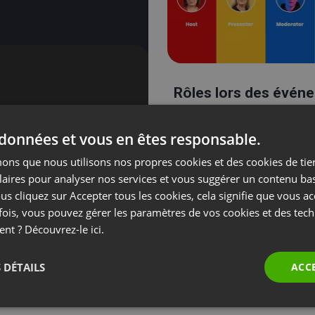
Rôles lors des évén
 données et vous en êtes responsable.
ns que nous utilisons nos propres cookies et des cookies de tier
laires pour analyser nos services et vous suggérer un contenu ba
us cliquez sur Accepter tous les cookies, cela signifie que vous a
fois, vous pouvez gérer les paramètres de vos cookies et des tec
ent ? Découvrez-le
ici.
 DÉTAILS
ACC
Stream sur Linke