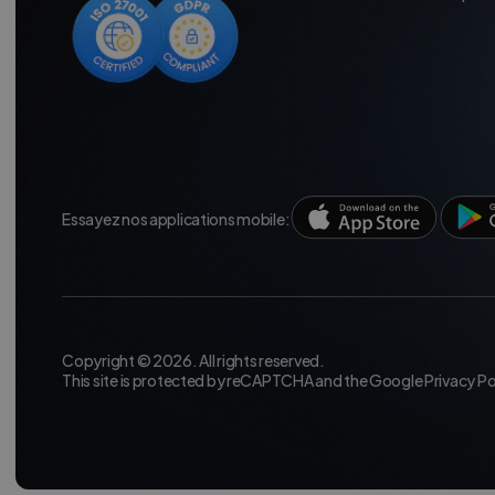
Essayez nos applications mobile:
Copyright © 2026. All rights reserved.
This site is protected by reCAPTCHA and the Google
Privacy Po