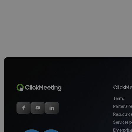
ClickMe
Tarifs
Partenaires
Ressource
Services 
Enterpris