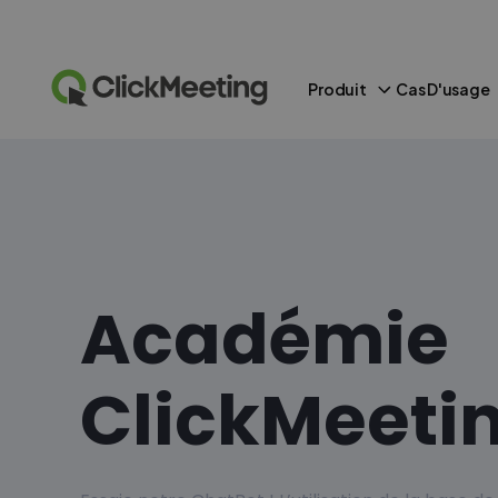
Produit
Cas D'usage
Académie
ClickMeeti