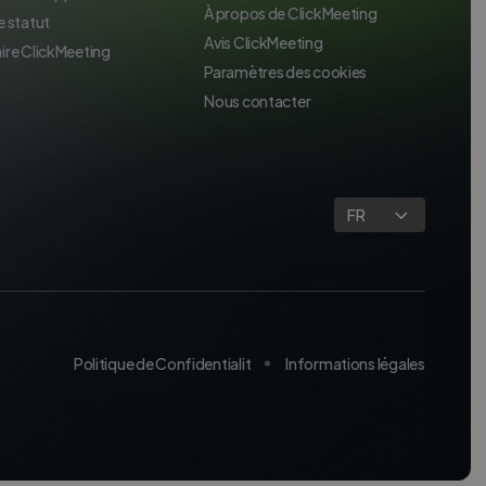
À propos de ClickMeeting
e statut
Avis ClickMeeting
ire ClickMeeting
Paramètres des cookies
Nous contacter
FR
Politique de Confidentialit
Informations légales