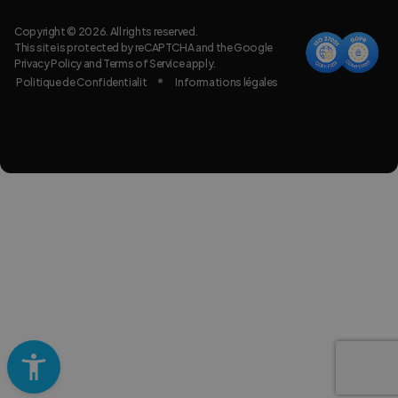
Copyright © 2026. All rights reserved.
This site is protected by reCAPTCHA and the Google
Privacy Policy
and
Terms of Service
apply.
Politique de Confidentialit
Informations légales