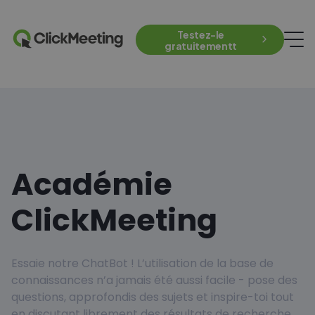
Testez-le
gratuitementt
Académie
ClickMeeting
Essaie notre ChatBot ! L’utilisation de la base de
connaissances n’a jamais été aussi facile - pose des
questions, approfondis des sujets et inspire-toi tout
en discutant librement des résultats de recherche.