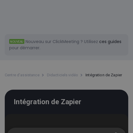
Nouveau sur ClickMeeting ?
Utilisez
ces guides
NOUVEAU
pour démarrer.
Centre d’assistance
Didacticiels vidéo
Intégration de Zapier
Intégration de Zapier