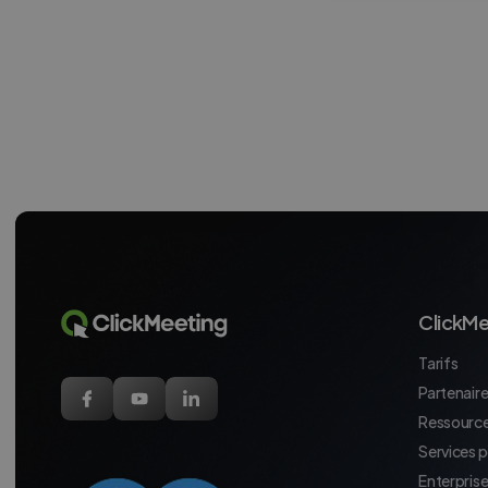
ClickMe
Tarifs
Partenaires
Ressource
Services 
Enterpris