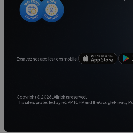
Essayez nos applications mobile:
Copyright © 2026. All rights reserved.
This site is protected by reCAPTCHA and the Google
Privacy Po