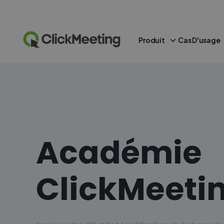
Produit
Cas D'usage
Académie
ClickMeeti