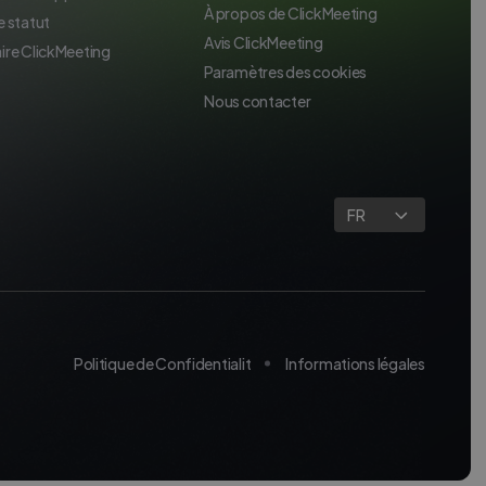
À propos de ClickMeeting
e statut
Avis ClickMeeting
ire ClickMeeting
Paramètres des cookies
Nous contacter
FR
Politique de Confidentialit
Informations légales