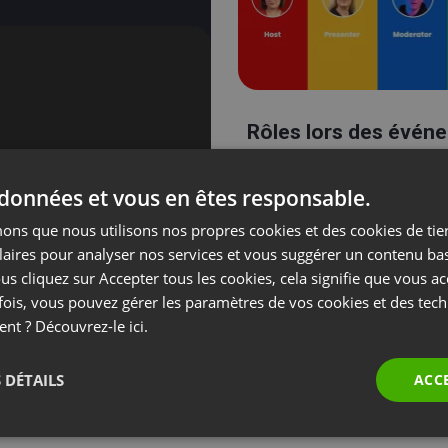
Rôles lors des évén
 données et vous en êtes responsable.
ns que nous utilisons nos propres cookies et des cookies de tier
laires pour analyser nos services et vous suggérer un contenu ba
us cliquez sur Accepter tous les cookies, cela signifie que vous a
fois, vous pouvez gérer les paramètres de vos cookies et des tec
ent ? Découvrez-le
ici.
 DÉTAILS
ACC
Stream sur Linke