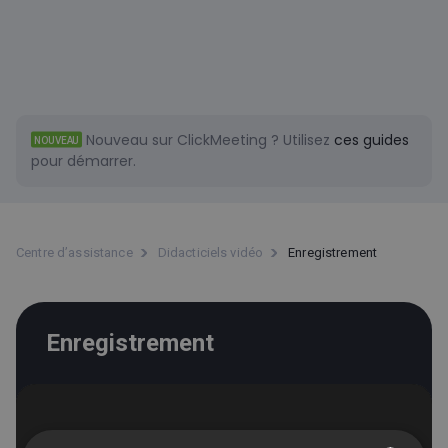
Nouveau sur ClickMeeting ?
Utilisez
ces guides
NOUVEAU
pour démarrer.
Centre d’assistance
Didacticiels vidéo
Enregistrement
Enregistrement