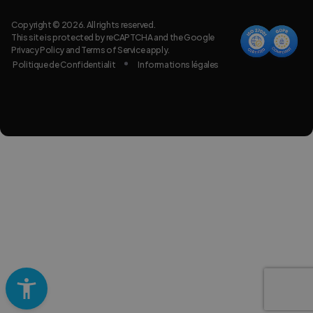
Copyright © 2026. All rights reserved.
This site is protected by reCAPTCHA and the Google
Privacy Policy
and
Terms of Service
apply.
Politique de Confidentialit
Informations légales