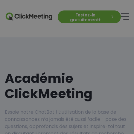
Testez-le
gratuitementt
Académie
ClickMeeting
Essaie notre ChatBot ! L’utilisation de la base de
connaissances n’a jamais été aussi facile - pose des
questions, approfondis des sujets et inspire-toi tout
en discutant librement des résultats de recherche.