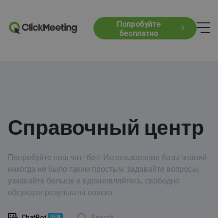
Попробуйте
бесплатно
Справочный центр
Попробуйте наш чат-бот! Использование базы знаний
никогда не было таким простым: задавайте вопросы,
узнавайте больше и вдохновляйтесь, свободно
обсуждая результаты поиска.
ChatBot
Search
NEW