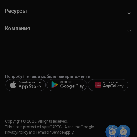
Ресурсы
Компания
Попробуйте наши мобильные приложения:
Copyright © 2026. All rights reserved.
This site is protected by reCAPTCHA and the Google
Privacy Policy
and
Terms of Service
apply.