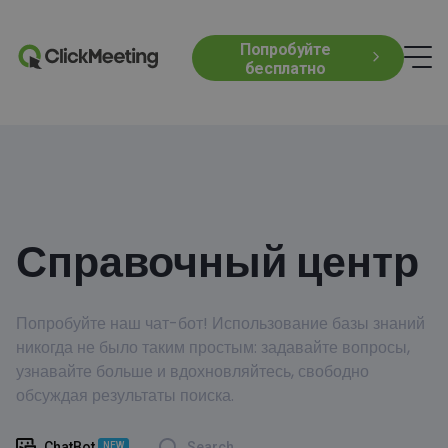
Попробуйте
бесплатно
Справочный центр
Попробуйте наш чат-бот! Использование базы знаний
никогда не было таким простым: задавайте вопросы,
узнавайте больше и вдохновляйтесь, свободно
обсуждая результаты поиска.
ChatBot
Search
NEW