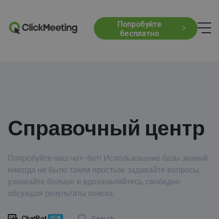
Попробуйте
бесплатно
Справочный центр
Попробуйте наш чат-бот! Использование базы знаний
никогда не было таким простым: задавайте вопросы,
узнавайте больше и вдохновляйтесь, свободно
обсуждая результаты поиска.
ChatBot
Search
NEW