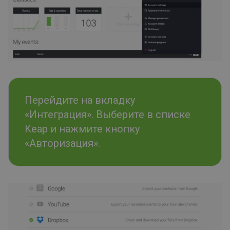
Перейдите на вкладку
«Интеграция». Выберите в списке
Keap и нажмите кнопку
«Авторизация».