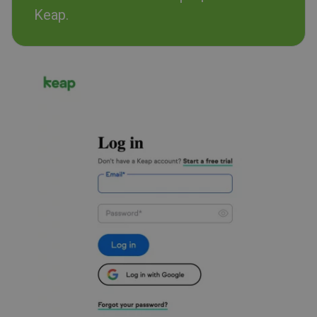
Keap.