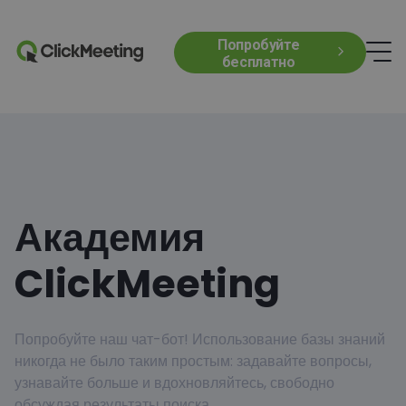
Попробуйте
бесплатно
Академия
ClickMeeting
Попробуйте наш чат-бот! Использование базы знаний
никогда не было таким простым: задавайте вопросы,
узнавайте больше и вдохновляйтесь, свободно
обсуждая результаты поиска.