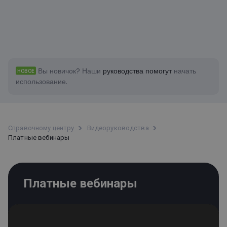
Вы новичок?
Наши
руководства помогут
начать
НОВОЕ
использование.
Справочному центру
Bидеоруководства
Платные вебинары
Платные вебинары