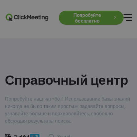
Попробуйте
бесплатно
Справочный центр
Попробуйте наш чат-бот! Использование базы знаний
никогда не было таким простым: задавайте вопросы,
узнавайте больше и вдохновляйтесь, свободно
обсуждая результаты поиска.
ChatBot
Search
NEW