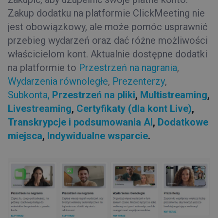
Zakup dodatku na platformie ClickMeeting nie
jest obowiązkowy, ale może pomóc usprawnić
przebieg wydarzeń oraz dać różne możliwości
właścicielom kont. Aktualnie dostępne dodatki
na platformie to
Przestrzeń na nagrania
,
Wydarzenia równoległe
,
Prezenterzy
,
Subkonta,
Przestrzeń na pliki
,
Multistreaming
,
Livestreaming
,
Certyfikaty (dla kont Live)
,
Transkrypcje i podsumowania AI
,
Dodatkowe
miejsca
,
Indywidualne wsparcie
.