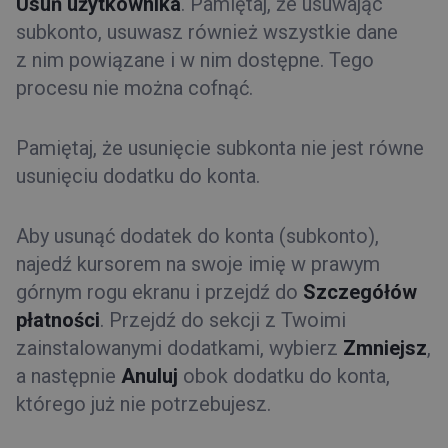
Usuń użytkownika
. Pamiętaj, że usuwając
subkonto, usuwasz również wszystkie dane
z nim powiązane i w nim dostępne. Tego
procesu nie można cofnąć.
Pamiętaj, że usunięcie subkonta nie jest równe
usunięciu dodatku do konta.
Aby usunąć dodatek do konta (subkonto),
najedź kursorem na swoje imię w prawym
górnym rogu ekranu i przejdź do
Szczegółów
płatności
. Przejdź do sekcji z Twoimi
zainstalowanymi dodatkami, wybierz
Zmniejsz
,
a następnie
Anuluj
obok dodatku do konta,
którego już nie potrzebujesz.