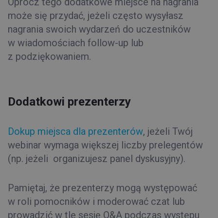
Oprócz tego dodatkowe miejsce na nagrania
może się przydać, jeżeli często wysyłasz
nagrania swoich wydarzeń do uczestników
w wiadomościach follow-up lub
z podziękowaniem.
Dodatkowi prezenterzy
Dokup miejsca dla prezenterów
, jeżeli Twój
webinar wymaga większej liczby prelegentów
(np. jeżeli organizujesz panel dyskusyjny).
Pamiętaj, że prezenterzy mogą występować
w roli pomocników i moderować czat lub
prowadzić w tle sesję Q&A podczas występu