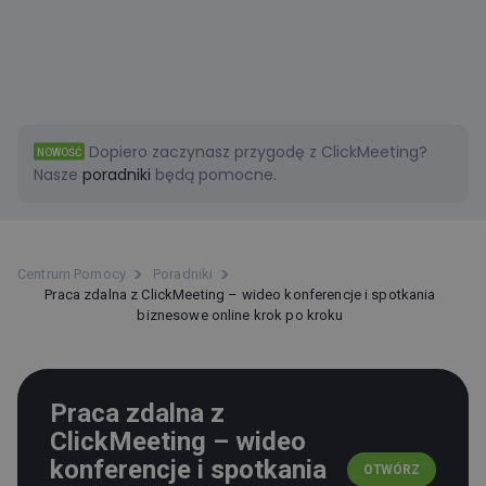
Dopiero zaczynasz przygodę z ClickMeeting?
NOWOŚĆ
Nasze
poradniki
będą pomocne.
Centrum Pomocy
Poradniki
Praca zdalna z ClickMeeting – wideo konferencje i spotkania
biznesowe online krok po kroku
Praca zdalna z
ClickMeeting – wideo
konferencje i spotkania
OTWÓRZ