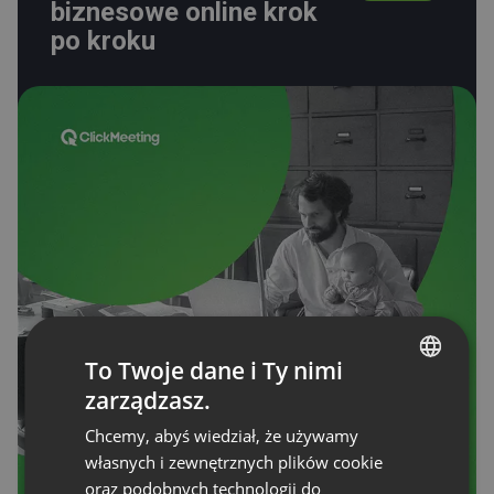
biznesowe online krok
po kroku
To Twoje dane i Ty nimi
zarządzasz.
ENGLISH
Chcemy, abyś wiedział, że używamy
FRENCH
własnych i zewnętrznych plików cookie
GERMAN
oraz podobnych technologii do