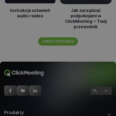
Instrukcja ustawień
Jak zarządzać
audio i wideo
podpokojami w
ClickMeeting – Twój
przewodnik
ZOBACZ POZOSTAŁE
PL
Produkty