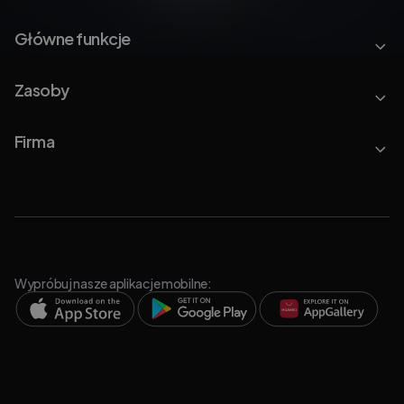
Główne funkcje
Zasoby
Firma
Wypróbuj nasze aplikacje mobilne: