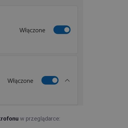
krofonu
w przeglądarce: