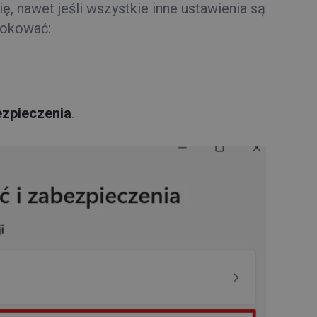
̨, nawet jeśli wszystkie inne ustawienia są
lokować:
ezpieczenia
.