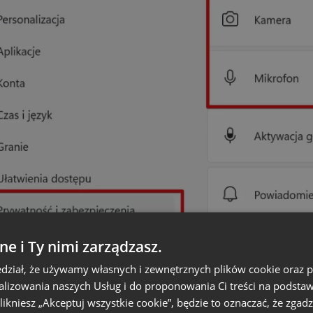
ne i Ty nimi zarządzasz.
dział, że używamy własnych i zewnętrznych plików cookie oraz
nalizowania naszych Usług i do proponowania Ci treści na podsta
 klikniesz „Akceptuj wszystkie cookie”, będzie to oznaczać, że zgadz