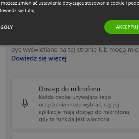
e możesz zmieniać ustawienia dotyczące stosowania cookie i pod
 Dowiedz się
tutaj.
EGÓŁY
AKCEPTUJ