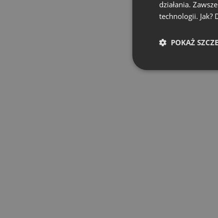
działania. Zawsz
technologii. Jak?
POKAŻ SZCZ