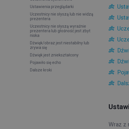
Usta
Ustawienia przeglądarki
Uczestnicy nie słyszą lub nie widzą
Usta
prezentera
Uczestnicy nie słyszą wyraźnie
Ucze
prezentera lub głośność jest zbyt
niska
Ucze
Dźwięk/obraz jest niestabilny lub
zrywa się
Dźwi
Dźwięk jest zniekształcony
Dźwi
Pojawiło się echo
Dalsze kroki
Poja
Dals
Ustaw
Wraz z 