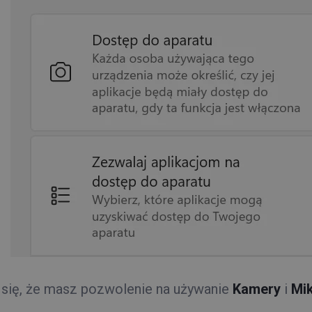
 się, że masz pozwolenie na używanie
Kamery
i
Mi