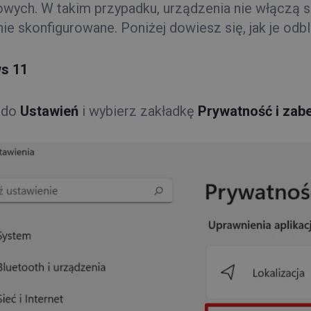
ych. W takim przypadku, urządzenia nie włączą sie
e skonfigurowane. Poniżej dowiesz się, jak je odb
s 11
 do
Ustawień
i wybierz zakładkę
Prywatność i zab