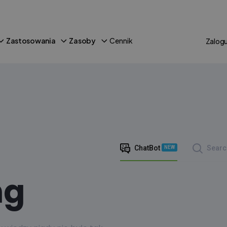
Zastosowania
Zasoby
Cennik
Zalogu
ChatBot
Searc
NEW
ng