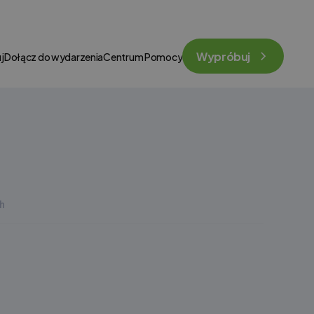
Wypróbuj
j
Dołącz do wydarzenia
Centrum Pomocy
h